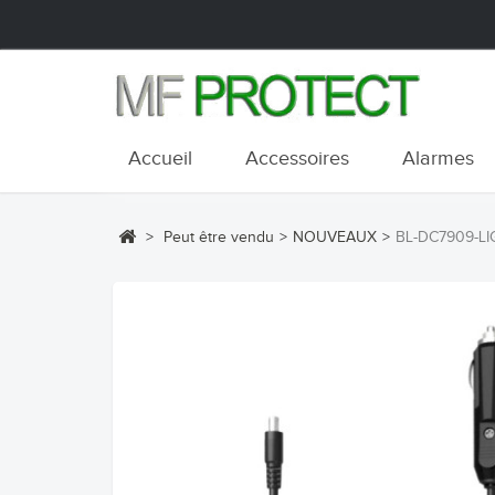
Accueil
Accessoires
Alarmes
>
Peut être vendu
>
NOUVEAUX
>
BL-DC7909-L