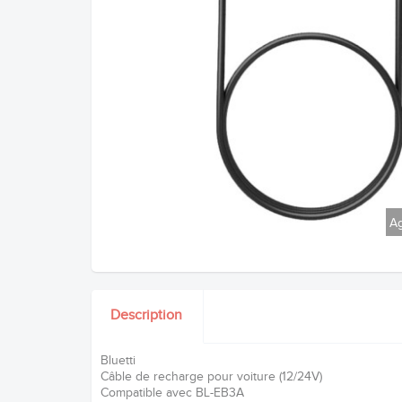
Ag
Description
Bluetti
Câble de recharge pour voiture (12/24V)
Compatible avec BL-EB3A