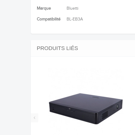
Marque
Bluetti
Compatibilité
BL-EB3A
PRODUITS LIÉS
‹