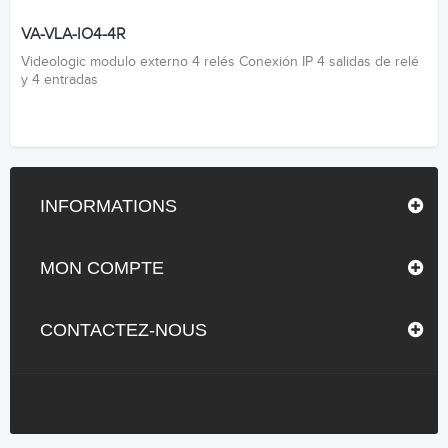
VA-VLA-IO4-4R
Videologic modulo externo 4 relés Conexión IP 4 salidas de relé
y 4 entradas
INFORMATIONS
MON COMPTE
CONTACTEZ-NOUS