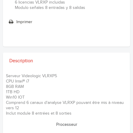
6 licencias VLRXP incluidas
Modulo señales 8 entradas y 8 salidas
Imprimer
Description
Serveur Videologic VLRXP5
CPU Intel® i7
8GB RAM
1TB HD
Win10 IOT
Comprend 6 canaux d'analyse VLRXP pouvant être mis à niveau
vers 12
Inclut module 8 entrées et 8 sorties
Processeur