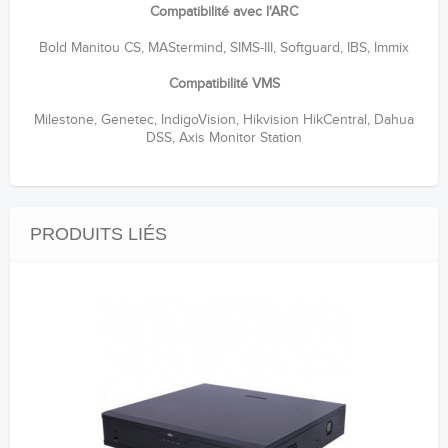
Compatibilité avec l'ARC
Bold Manitou CS, MAStermind, SIMS-III, Softguard, IBS, Immix
Compatibilité VMS
Milestone, Genetec, IndigoVision, Hikvision HikCentral, Dahua
DSS, Axis Monitor Station
PRODUITS LIÉS