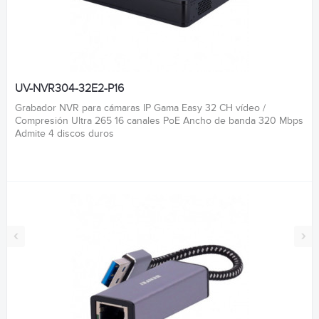
UV-NVR304-32E2-P16
Grabador NVR para cámaras IP Gama Easy 32 CH vídeo /
Compresión Ultra 265 16 canales PoE Ancho de banda 320 Mbps
Admite 4 discos duros
‹
›