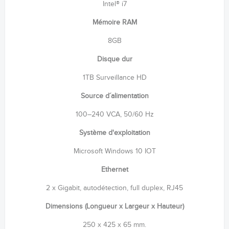
Intel® i7
Mémoire RAM
8GB
Disque dur
1TB Surveillance HD
Source d´alimentation
100–240 VCA, 50/60 Hz
Système d'exploitation
Microsoft Windows 10 IOT
Ethernet
2 x Gigabit, autodétection, full duplex, RJ45
Dimensions (Longueur x Largeur x Hauteur)
250 x 425 x 65 mm.