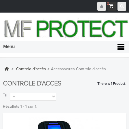
0
Menu
>
Contrôle d'accès
>
Accesssoires Contrôle d'accès
CONTRÔLE D'ACCÈS
There Is 1 Product.
Tri
Résultats 1 - 1 sur 1.