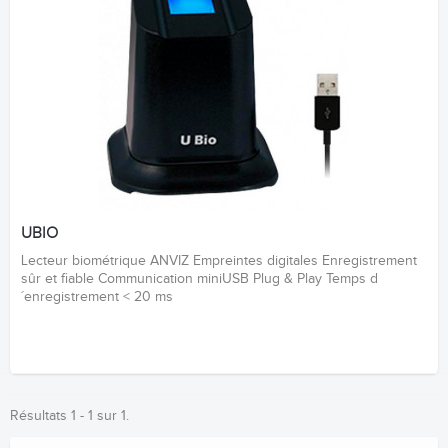
UBIO
Lecteur biométrique ANVIZ Empreintes digitales Enregistrement
sûr et fiable Communication miniUSB Plug & Play Temps d
´enregistrement < 20 ms
Résultats 1 - 1 sur 1.