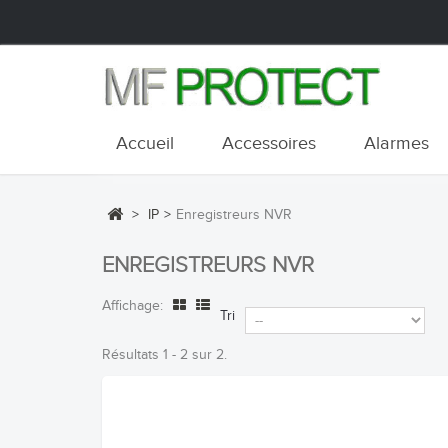
Accueil
Accessoires
Alarmes
>
IP
>
Enregistreurs NVR
ENREGISTREURS NVR
Affichage:
Tri
Résultats 1 - 2 sur 2.