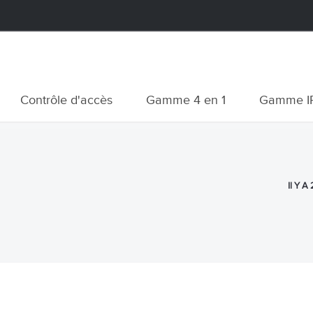
Contrôle d'accès
Gamme 4 en 1
Gamme I
Il Y A 