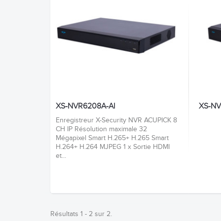
XS-NVR6208A-AI
XS-NV
Enregistreur X-Security NVR ACUPICK 8
CH IP Résolution maximale 32
Mégapixel Smart H.265+ H.265 Smart
H.264+ H.264 MJPEG 1 x Sortie HDMI
et...
Résultats 1 - 2 sur 2.