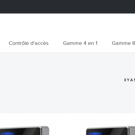
Contrôle d'accès
Gamme 4 en 1
Gamme I
Il Y A 