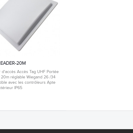
READER-20M
r d'accès Accès Tag UHF Portée
à 20m réglable Wiegand 26 /34
ible avec les contrôleurs Apte
térieur IP65