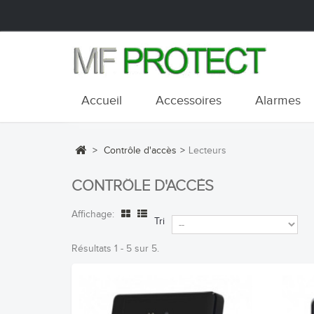
Accueil
Accessoires
Alarmes
>
Contrôle d'accès
>
Lecteurs
CONTRÔLE D'ACCÈS
Affichage:
Tri
Résultats 1 - 5 sur 5.