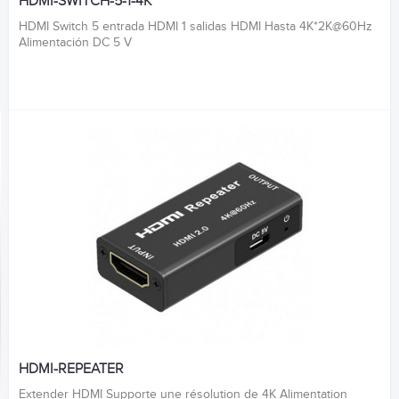
HDMI-SWITCH-5-1-4K
HDMI Switch 5 entrada HDMI 1 salidas HDMI Hasta 4K*2K@60Hz
Alimentación DC 5 V
HDMI-REPEATER
Extender HDMI Supporte une résolution de 4K Alimentation