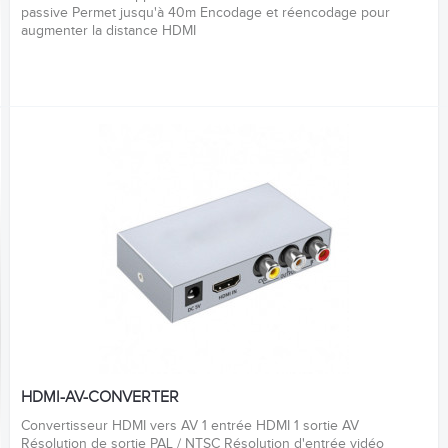
passive Permet jusqu'à 40m Encodage et réencodage pour
augmenter la distance HDMI
HDMI-AV-CONVERTER
Convertisseur HDMI vers AV 1 entrée HDMI 1 sortie AV
Résolution de sortie PAL / NTSC Résolution d'entrée vidéo