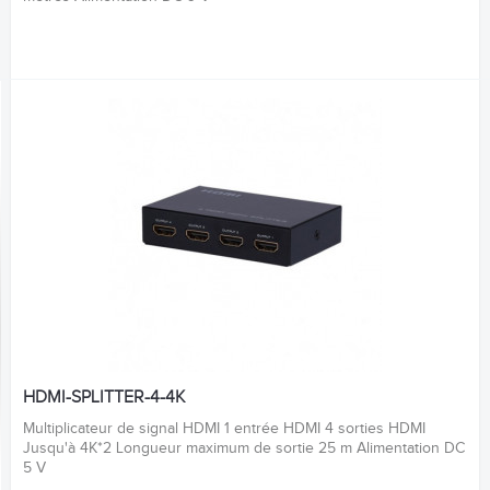
HDMI-SPLITTER-4-4K
Multiplicateur de signal HDMI 1 entrée HDMI 4 sorties HDMI
Jusqu'à 4K*2 Longueur maximum de sortie 25 m Alimentation DC
5 V