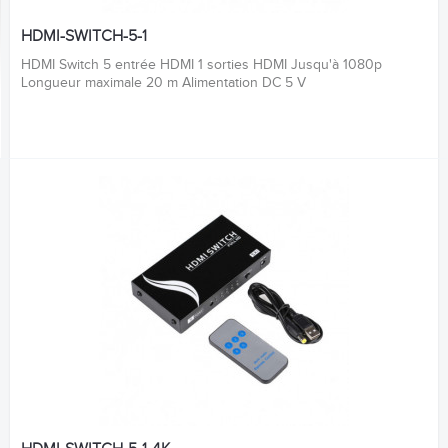
HDMI-SWITCH-5-1
HDMI Switch 5 entrée HDMI 1 sorties HDMI Jusqu'à 1080p
Longueur maximale 20 m Alimentation DC 5 V