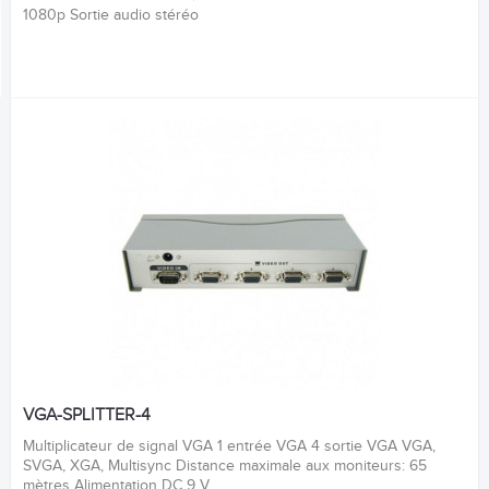
1080p Sortie audio stéréo
VGA-SPLITTER-4
Multiplicateur de signal VGA 1 entrée VGA 4 sortie VGA VGA,
SVGA, XGA, Multisync Distance maximale aux moniteurs: 65
mètres Alimentation DC 9 V