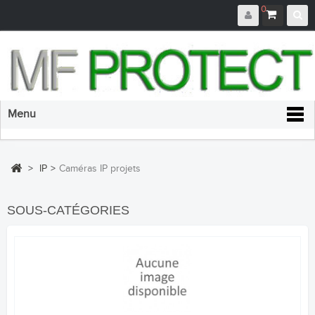
0
Menu
>
IP
>
Caméras IP projets
SOUS-CATÉGORIES