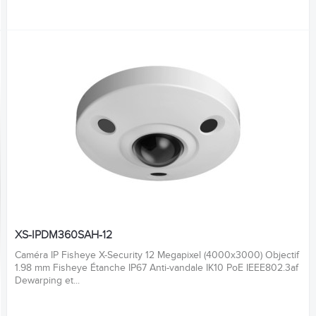
XS-IPDM360SAH-12
Caméra IP Fisheye X-Security 12 Megapixel (4000x3000) Objectif
1.98 mm Fisheye Étanche IP67 Anti-vandale IK10 PoE IEEE802.3af
Dewarping et...