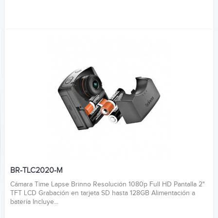
BR-TLC2020-M
Cámara Time Lapse Brinno Resolución 1080p Full HD Pantalla 2"
TFT LCD Grabación en tarjeta SD hasta 128GB Alimentación a
batería Incluye...