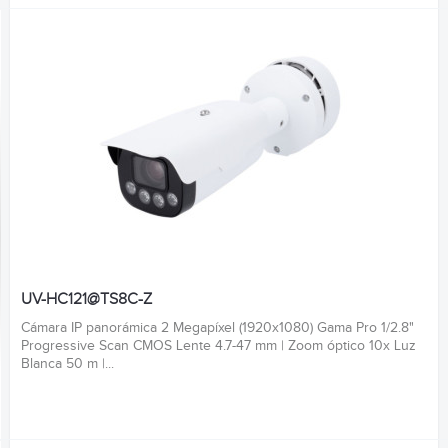
UV-HC121@TS8C-Z
Cámara IP panorámica 2 Megapíxel (1920x1080) Gama Pro 1/2.8"
Progressive Scan CMOS Lente 4.7-47 mm | Zoom óptico 10x Luz
Blanca 50 m |...