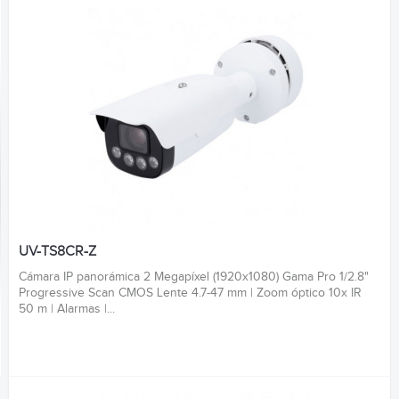
UV-TS8CR-Z
Cámara IP panorámica 2 Megapíxel (1920x1080) Gama Pro 1/2.8"
Progressive Scan CMOS Lente 4.7-47 mm | Zoom óptico 10x IR
50 m | Alarmas |...