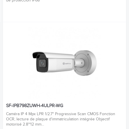
de protección IP68
SF-IPB798ZUWH-4ULPR-WG
Caméra IP 4 Mpx LPR 1/2.7" Progressive Scan CMOS Fonction
OCR, lecture de plaque d'immatriculation intégrée Objectif
motorisé 2.8~12 mm...