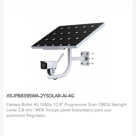
XS-IPB839SWA-2YSOLAR-AI-4G
Cámara Bullet 4G 1080p 1/2.8" Progressive Scan CMOS Starlight
Lente 2.8 mm | WDR Incluye panel fotovoltaico para uso
autónomo Regulador...