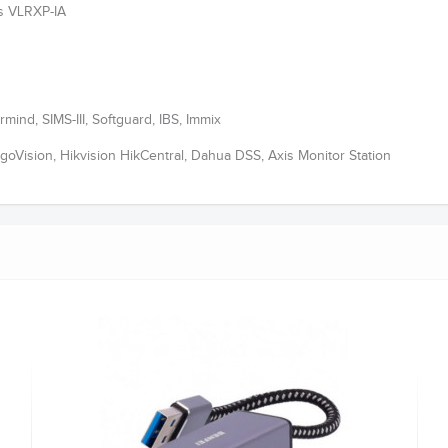
as VLRXP-IA
ind, SIMS-III, Softguard, IBS, Immix
goVision, Hikvision HikCentral, Dahua DSS, Axis Monitor Station