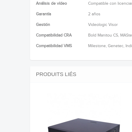
Análisis de vídeo
Compatible con licenci
Garantía
2 años
Gestión
Videologic Visor
Compatibilidad CRA
Bold Manitou CS, MASterm
Compatibilidad VMS
Milestone, Genetec, Indi
PRODUITS LIÉS