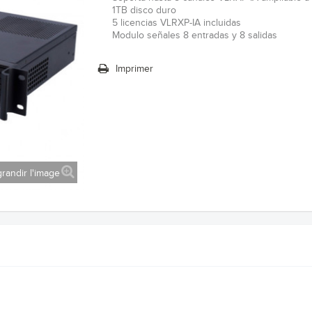
1TB disco duro
5 licencias VLRXP-IA incluidas
Modulo señales 8 entradas y 8 salidas
Imprimer
randir l'image