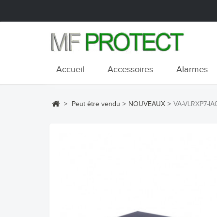
Accueil
Accessoires
Alarmes
>
Peut être vendu
>
NOUVEAUX
>
VA-VLRXP7-IA