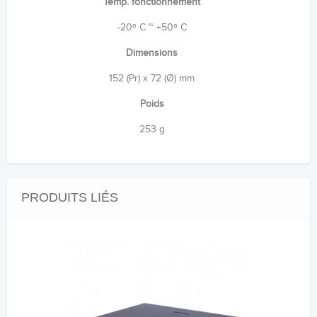
Temp. fonctionnement
-20º C ~ +50º C
Dimensions
152 (Pr) x 72 (Ø) mm
Poids
253 g
PRODUITS LIÉS