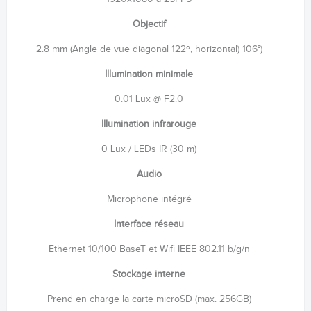
Objectif
2.8 mm (Angle de vue diagonal 122º, horizontal) 106°)
Illumination minimale
0.01 Lux @ F2.0
Illumination infrarouge
0 Lux / LEDs IR (30 m)
Audio
Microphone intégré
Interface réseau
Ethernet 10/100 BaseT et Wifi IEEE 802.11 b/g/n
Stockage interne
Prend en charge la carte microSD (max. 256GB)