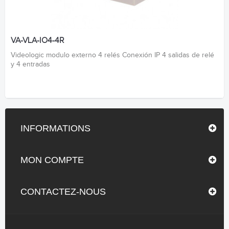
VA-VLA-IO4-4R
Videologic modulo externo 4 relés Conexión IP 4 salidas de relé
y 4 entradas
INFORMATIONS
MON COMPTE
CONTACTEZ-NOUS