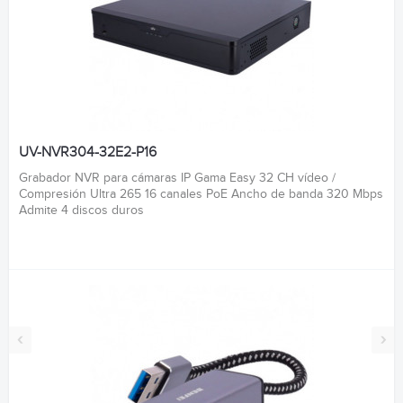
UV-NVR304-32E2-P16
Grabador NVR para cámaras IP Gama Easy 32 CH vídeo /
Compresión Ultra 265 16 canales PoE Ancho de banda 320 Mbps
Admite 4 discos duros
‹
›