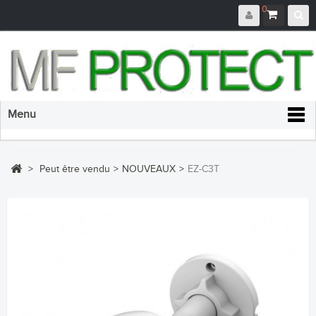
0
Menu
>
Peut être vendu
>
NOUVEAUX
>
EZ-C3T