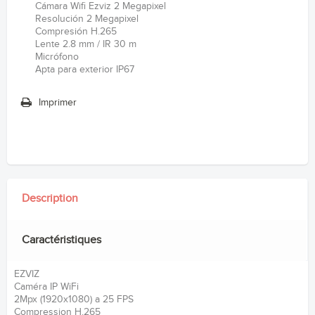
Cámara Wifi Ezviz 2 Megapixel
Resolución 2 Megapixel
Compresión H.265
Lente 2.8 mm / IR 30 m
Micrófono
Apta para exterior IP67
Imprimer
Description
Caractéristiques
EZVIZ
Caméra IP WiFi
2Mpx (1920x1080) a 25 FPS
Compression H.265