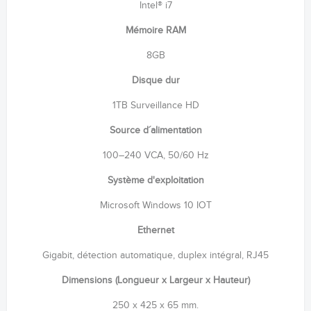
Intel® i7
Mémoire RAM
8GB
Disque dur
1TB Surveillance HD
Source d´alimentation
100–240 VCA, 50/60 Hz
Système d'exploitation
Microsoft Windows 10 IOT
Ethernet
Gigabit, détection automatique, duplex intégral, RJ45
Dimensions (Longueur x Largeur x Hauteur)
250 x 425 x 65 mm.