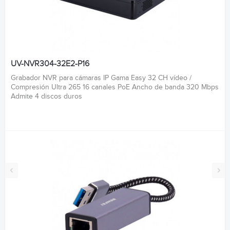
UV-NVR304-32E2-P16
Grabador NVR para cámaras IP Gama Easy 32 CH vídeo /
Compresión Ultra 265 16 canales PoE Ancho de banda 320 Mbps
Admite 4 discos duros
‹
›