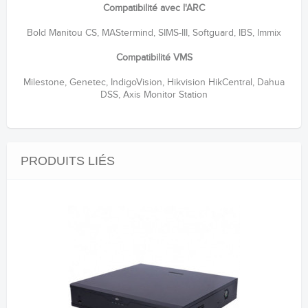
Compatibilité avec l'ARC
Bold Manitou CS, MAStermind, SIMS-III, Softguard, IBS, Immix
Compatibilité VMS
Milestone, Genetec, IndigoVision, Hikvision HikCentral, Dahua
DSS, Axis Monitor Station
PRODUITS LIÉS