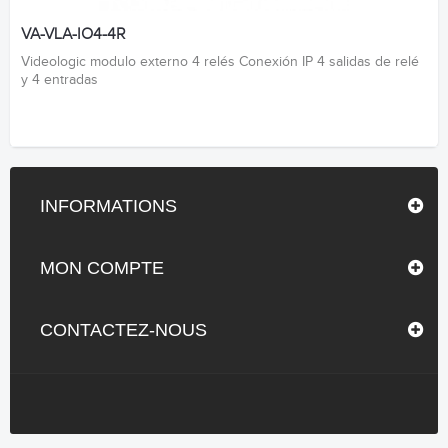
VA-VLA-IO4-4R
Videologic modulo externo 4 relés Conexión IP 4 salidas de relé
y 4 entradas
INFORMATIONS
MON COMPTE
CONTACTEZ-NOUS