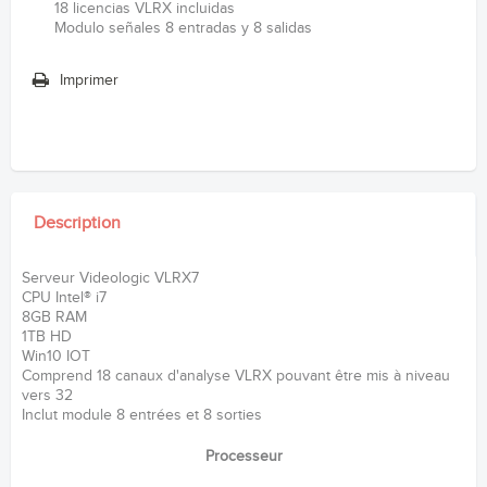
18 licencias VLRX incluidas
Modulo señales 8 entradas y 8 salidas
Imprimer
Description
Serveur Videologic VLRX7
CPU Intel® i7
8GB RAM
1TB HD
Win10 IOT
Comprend 18 canaux d'analyse VLRX pouvant être mis à niveau
vers 32
Inclut module 8 entrées et 8 sorties
Processeur