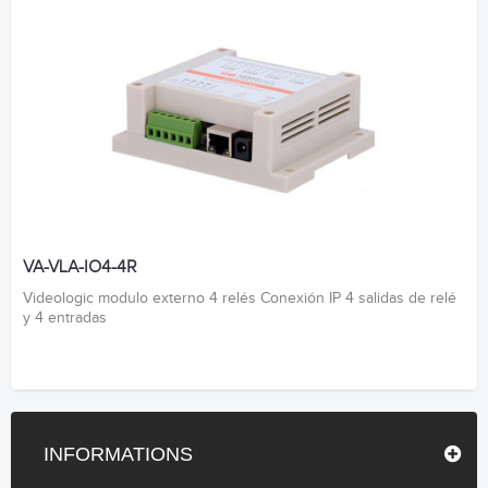
VA-VLA-IO4-4R
Videologic modulo externo 4 relés Conexión IP 4 salidas de relé
y 4 entradas
INFORMATIONS