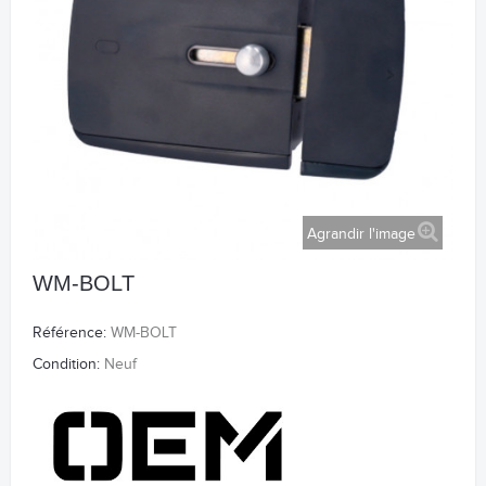
Agrandir l'image
WM-BOLT
Référence:
WM-BOLT
Condition:
Neuf