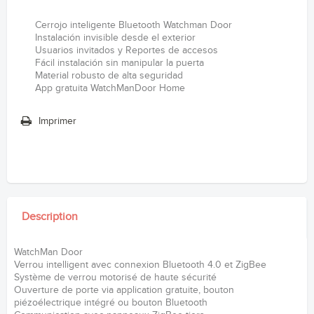
Cerrojo inteligente Bluetooth Watchman Door
Instalación invisible desde el exterior
Usuarios invitados y Reportes de accesos
Fácil instalación sin manipular la puerta
Material robusto de alta seguridad
App gratuita WatchManDoor Home
Imprimer
Description
WatchMan Door
Verrou intelligent avec connexion Bluetooth 4.0 et ZigBee
Système de verrou motorisé de haute sécurité
Ouverture de porte via application gratuite, bouton
piézoélectrique intégré ou bouton Bluetooth