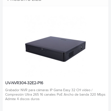
UV-NVR304-32E2-P16
Grabador NVR para cámaras IP Gama Easy 32 CH vídeo /
Compresión Ultra 265 16 canales PoE Ancho de banda 320 Mbps
Admite 4 discos duros