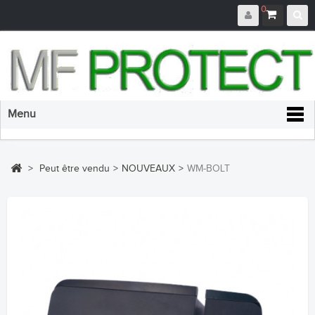
0
Menu
>
Peut être vendu
>
NOUVEAUX
>
WM-BOLT