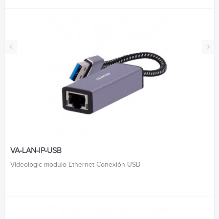
‹
›
VA-LAN-IP-USB
Videologic modulo Ethernet Conexión USB