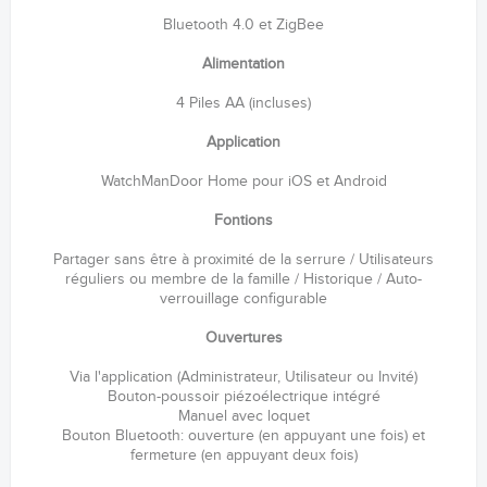
Bluetooth 4.0 et ZigBee
Alimentation
4 Piles AA (incluses)
Application
WatchManDoor Home pour iOS et Android
Fontions
Partager sans être à proximité de la serrure / Utilisateurs
réguliers ou membre de la famille / Historique / Auto-
verrouillage configurable
Ouvertures
Via l'application (Administrateur, Utilisateur ou Invité)
Bouton-poussoir piézoélectrique intégré
Manuel avec loquet
Bouton Bluetooth: ouverture (en appuyant une fois) et
fermeture (en appuyant deux fois)