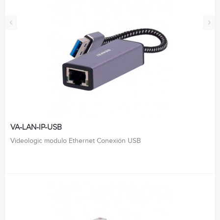
‹
›
VA-LAN-IP-USB
Videologic modulo Ethernet Conexión USB