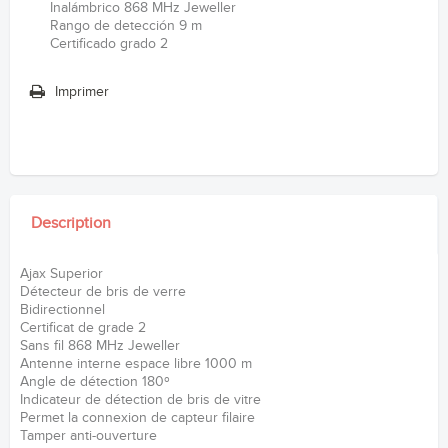
Inalámbrico 868 MHz Jeweller
Rango de detección 9 m
Certificado grado 2
Imprimer
Description
Ajax Superior
Détecteur de bris de verre
Bidirectionnel
Certificat de grade 2
Sans fil 868 MHz Jeweller
Antenne interne espace libre 1000 m
Angle de détection 180º
Indicateur de détection de bris de vitre
Permet la connexion de capteur filaire
Tamper anti-ouverture