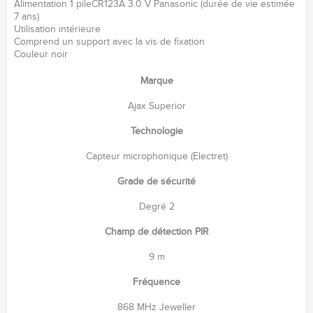
Alimentation 1 pileCR123A 3.0 V Panasonic (durée de vie estimée
7 ans)
Utilisation intérieure
Comprend un support avec la vis de fixation
Couleur noir
Marque
Ajax Superior
Technologie
Capteur microphonique (Electret)
Grade de sécurité
Degré 2
Champ de détection PIR
9 m
Fréquence
868 MHz Jeweller