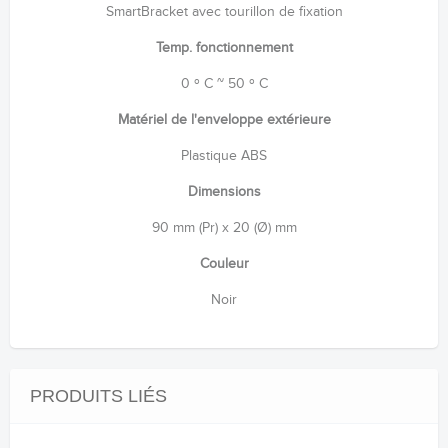
SmartBracket avec tourillon de fixation
Temp. fonctionnement
0 º C ~ 50 º C
Matériel de l'enveloppe extérieure
Plastique ABS
Dimensions
90 mm (Pr) x 20 (Ø) mm
Couleur
Noir
PRODUITS LIÉS