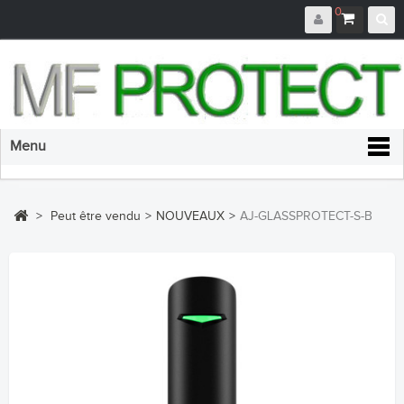
0
Menu
>
Peut être vendu
>
NOUVEAUX
>
AJ-GLASSPROTECT-S-B