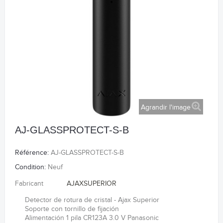
Agrandir l'image
AJ-GLASSPROTECT-S-B
Référence:
AJ-GLASSPROTECT-S-B
Condition:
Neuf
Fabricant
AJAXSUPERIOR
Detector de rotura de cristal - Ajax Superior
Soporte con tornillo de fijación
Alimentación 1 pila CR123A 3.0 V Panasonic