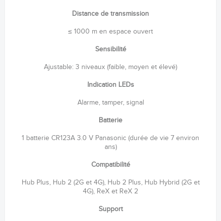
Distance de transmission
≤ 1000 m en espace ouvert
Sensibilité
Ajustable: 3 niveaux (faible, moyen et élevé)
Indication LEDs
Alarme, tamper, signal
Batterie
1 batterie CR123A 3.0 V Panasonic (durée de vie 7 environ
ans)
Compatibilité
Hub Plus, Hub 2 (2G et 4G), Hub 2 Plus, Hub Hybrid (2G et
4G), ReX et ReX 2
Support