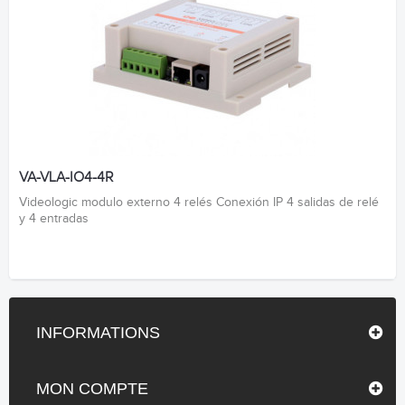
VA-VLA-IO4-4R
Videologic modulo externo 4 relés Conexión IP 4 salidas de relé
y 4 entradas
INFORMATIONS
MON COMPTE