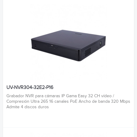
UV-NVR304-32E2-P16
Grabador NVR para cámaras IP Gama Easy 32 CH vídeo /
Compresión Ultra 265 16 canales PoE Ancho de banda 320 Mbps
Admite 4 discos duros