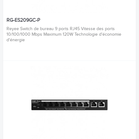
RG-ES209GC-P
Reyee Switch de bureau 9 ports RJ45 Vitesse des ports
10/100/1000 Mbps Maximum 120W Technologie d'économie
d'énergie