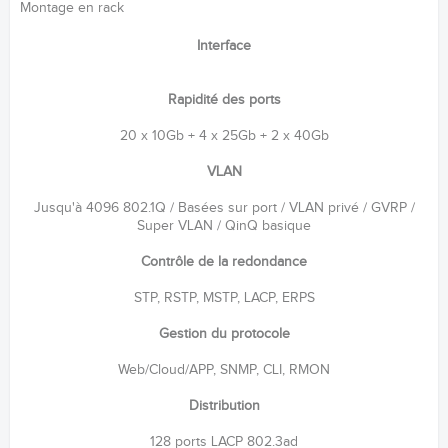
Montage en rack
Interface
Rapidité des ports
20 x 10Gb + 4 x 25Gb + 2 x 40Gb
VLAN
Jusqu'à 4096 802.1Q / Basées sur port / VLAN privé / GVRP /
Super VLAN / QinQ basique
Contrôle de la redondance
STP, RSTP, MSTP, LACP, ERPS
Gestion du protocole
Web/Cloud/APP, SNMP, CLI, RMON
Distribution
128 ports LACP 802.3ad