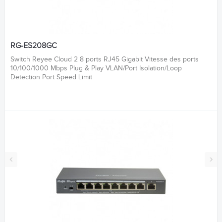
RG-ES208GC
Switch Reyee Cloud 2 8 ports RJ45 Gigabit Vitesse des ports
10/100/1000 Mbps Plug & Play VLAN/Port Isolation/Loop
Detection Port Speed Limit
‹
›