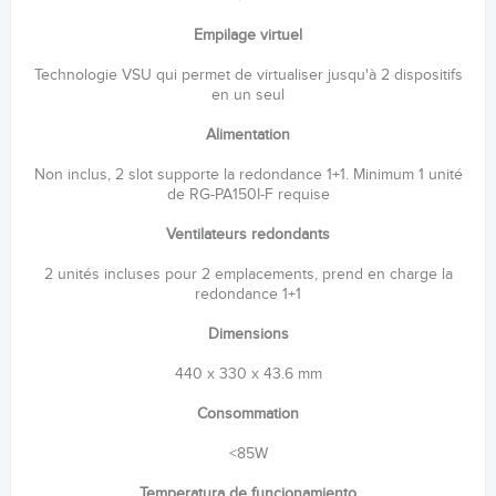
Empilage virtuel
Technologie VSU qui permet de virtualiser jusqu'à 2 dispositifs
en un seul
Alimentation
Non inclus, 2 slot supporte la redondance 1+1. Minimum 1 unité
de RG-PA150I-F requise
Ventilateurs redondants
2 unités incluses pour 2 emplacements, prend en charge la
redondance 1+1
Dimensions
440 x 330 x 43.6 mm
Consommation
<85W
Temperatura de funcionamiento