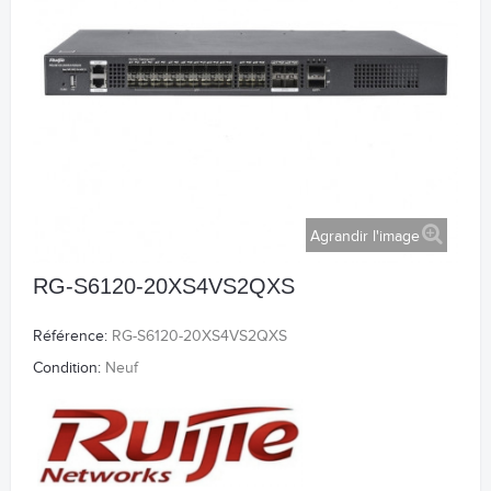
Agrandir l'image
RG-S6120-20XS4VS2QXS
Référence:
RG-S6120-20XS4VS2QXS
Condition:
Neuf