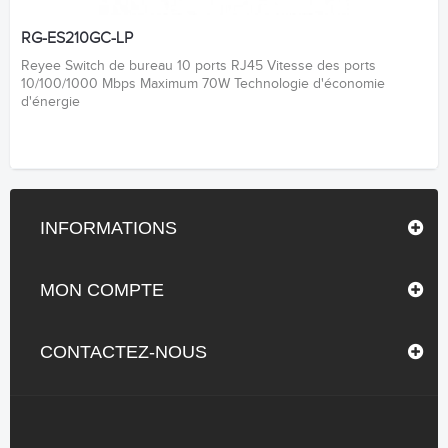
RG-ES210GC-LP
Reyee Switch de bureau 10 ports RJ45 Vitesse des ports
10/100/1000 Mbps Maximum 70W Technologie d'économie
d'énergie
INFORMATIONS
MON COMPTE
CONTACTEZ-NOUS