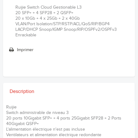
Ruijie Switch Cloud Gestionable L3
20 SFP+ + 4 SFP28 + 2 QSFP+
20 x 10Gb + 4 x 25Gb + 2 x 40Gb
VLAN/Port Isolation/STP/RSTP/ACL/QoS/RIP/BGP4
LACP/DHCP Snoop/IGMP Snoop/RIP/OSPFv2/OSPFv3
Enrackable
Imprimer
Description
Ruijie
Switch administrable de niveau 3
20 ports 10Gigabit SFP+ + 4 ports 25Gigabit SFP28 + 2 Ports
40Gigabit QSFP+
L'alimentation électrique n'est pas incluse
Ventilateurs et alimentation électrique redondante