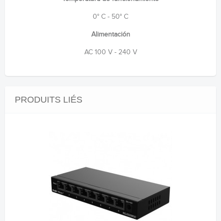
0° C - 50° C
Alimentación
AC 100 V - 240 V
PRODUITS LIÉS