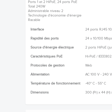
Ports 1 et 2 HiPoE, 24 ports PoE
Total 240W
Administrable niveau 2
Technologie d'économie d'énergie
Racable
Interface
24 ports RJ45 10
Rapidité des ports
24 x 10/100 Mbps
Source d'énergie électrique
2 ports HiPoE (ju
Caractéristiques PoE
Hi-PoE / IEEE802.
Protocoles de gestion
Web
Alimentation
AC 100 V - 240 V
Température de fonctionnement
-40° C - 55° C
Dimensions
300 (Pr) x 44 (H)