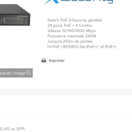
Switch PoE X-Security gérable
24 ports PoE + 4 Combo
Vitesse 10/100/1000 Mbps
Puissance maximale 240W
Jusqu'à 250m de portée
Hi-PoE / IEEE802.3at (PoE+) / af (PoE+)
Imprimer
randir l'image
RJ-45 ou SFP)