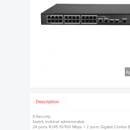
Ag
Description
X-Security
Switch Indstriel administrable
24 ports RJ45 10/100 Mbps + 2 ports Gigabit Combo (