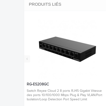
PRODUITS LIÉS
‹
RG-ES208GC
Switch Reyee Cloud 2 8 ports RJ45 Gigabit Vitesse
des ports 10/100/1000 Mbps Plug & Play VLAN/Port
Isolation/Loop Detection Port Speed Limit