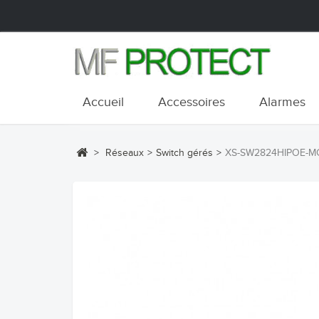
Accueil
Accessoires
Alarmes
>
Réseaux
>
Switch gérés
>
XS-SW2824HIPOE-M