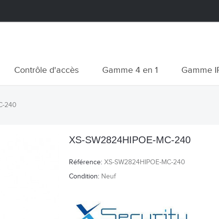
Contrôle d'accès
Gamme 4 en 1
Gamme I
C-240
XS-SW2824HIPOE-MC-240
Référence:
XS-SW2824HIPOE-MC-240
Condition:
Neuf