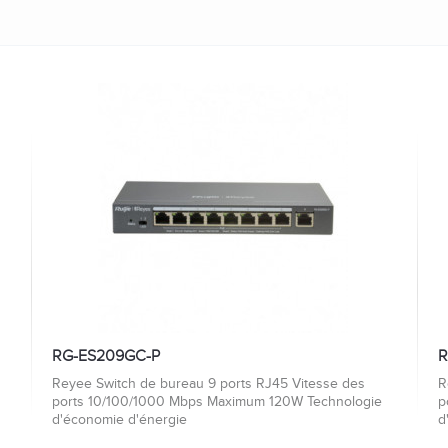
RG-ES209GC-P
R
Reyee Switch de bureau 9 ports RJ45 Vitesse des
R
ports 10/100/1000 Mbps Maximum 120W Technologie
p
d'économie d'énergie
d