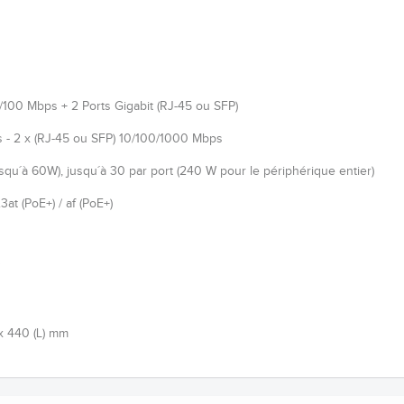
/100 Mbps + 2 Ports Gigabit (RJ-45 ou SFP)
 - 2 x (RJ-45 ou SFP) 10/100/1000 Mbps
squ´à 60W), jusqu´à 30 par port (240 W pour le périphérique entier)
3at (PoE+) / af (PoE+)
 x 440 (L) mm