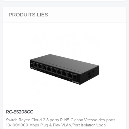
PRODUITS LIÉS
RG-ES208GC
Switch Reyee Cloud 2 8 ports RJ45 Gigabit Vitesse des ports
10/100/1000 Mbps Plug & Play VLAN/Port Isolation/Loop