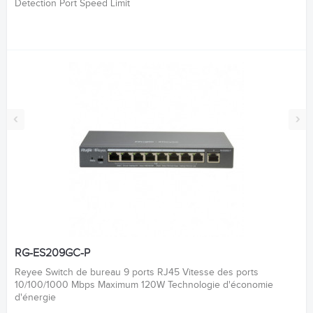
Detection Port Speed Limit
‹
›
RG-ES209GC-P
Reyee Switch de bureau 9 ports RJ45 Vitesse des ports
10/100/1000 Mbps Maximum 120W Technologie d'économie
d'énergie