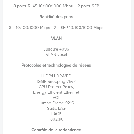
8 ports RJ45 10/100/1000 Mbps + 2 ports SFP
Rapidité des ports
8 x 10/100/1000 Mbps - 2 x SFP 10/100/1000 Mbps
VLAN
Jusqu'à 4096
VLAN vocal
Protocoles et technologies de réseau
LLDP/LLDP-MED
IGMP Snooping v1/v2
CPU Protect Policy,
Energy Efficient Ethernet
ACL
Jumbo Frame 9216
Static LAG
LACP
802.1X
Contrôle de la redondance