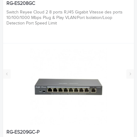
RG-ES208GC
Switch Reyee Cloud 2 8 ports RJ45 Gigabit Vitesse des ports
10/100/1000 Mbps Plug & Play VLAN/Port Isolation/Loop
Detection Port Speed Limit
‹
›
RG-ES209GC-P