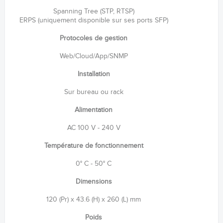
Spanning Tree (STP, RTSP)
ERPS (uniquement disponible sur ses ports SFP)
Protocoles de gestion
Web/Cloud/App/SNMP
Installation
Sur bureau ou rack
Alimentation
AC 100 V - 240 V
Température de fonctionnement
0° C - 50° C
Dimensions
120 (Pr) x 43.6 (H) x 260 (L) mm
Poids