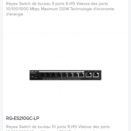
Reyee Switch de bureau 9 ports RJ45 Vitesse des ports
10/100/1000 Mbps Maximum 120W Technologie d'économie
d'énergie
RG-ES210GC-LP
Reyee Switch de bureau 10 ports RJ45 Vitesse des ports