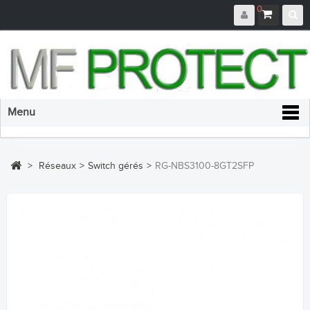
0
Menu
>
Réseaux
>
Switch gérés
>
RG-NBS3100-8GT2SFP