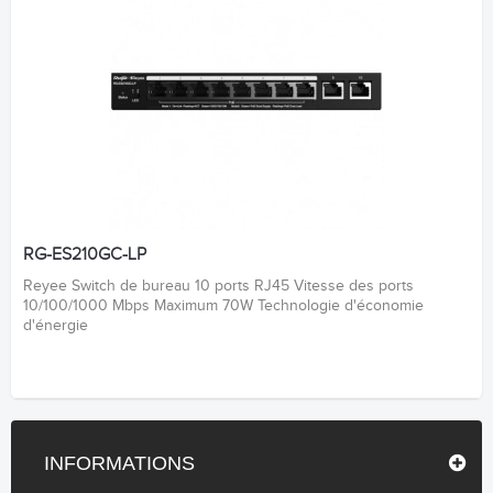
RG-ES210GC-LP
Reyee Switch de bureau 10 ports RJ45 Vitesse des ports
10/100/1000 Mbps Maximum 70W Technologie d'économie
d'énergie
INFORMATIONS