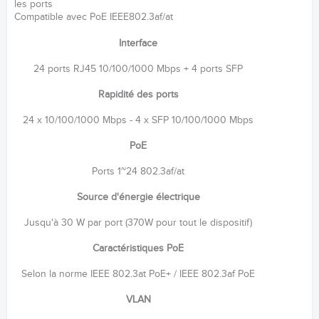
les ports
Compatible avec PoE IEEE802.3af/at
Interface
24 ports RJ45 10/100/1000 Mbps + 4 ports SFP
Rapidité des ports
24 x 10/100/1000 Mbps - 4 x SFP 10/100/1000 Mbps
PoE
Ports 1~24 802.3af/at
Source d'énergie électrique
Jusqu'à 30 W par port (370W pour tout le dispositif)
Caractéristiques PoE
Selon la norme IEEE 802.3at PoE+ / IEEE 802.3af PoE
VLAN