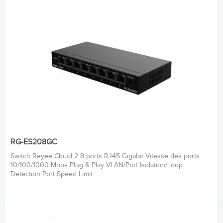
RG-ES208GC
Switch Reyee Cloud 2 8 ports RJ45 Gigabit Vitesse des ports
10/100/1000 Mbps Plug & Play VLAN/Port Isolation/Loop
Detection Port Speed Limit