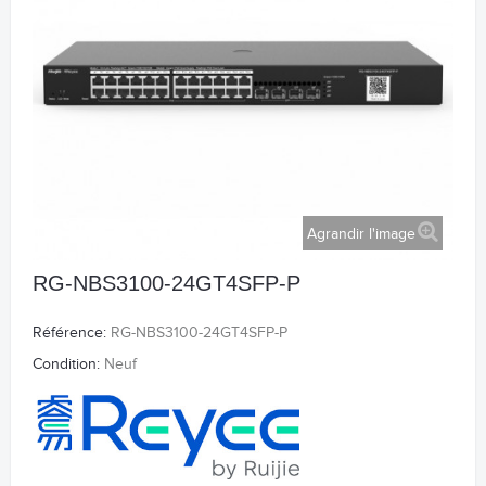
Agrandir l'image
RG-NBS3100-24GT4SFP-P
Référence:
RG-NBS3100-24GT4SFP-P
Condition:
Neuf