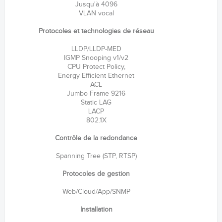
Jusqu'à 4096
VLAN vocal
Protocoles et technologies de réseau
LLDP/LLDP-MED
IGMP Snooping v1/v2
CPU Protect Policy,
Energy Efficient Ethernet
ACL
Jumbo Frame 9216
Static LAG
LACP
802.1X
Contrôle de la redondance
Spanning Tree (STP, RTSP)
Protocoles de gestion
Web/Cloud/App/SNMP
Installation