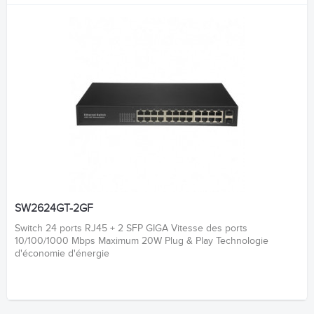
SW2624GT-2GF
Switch 24 ports RJ45 + 2 SFP GIGA Vitesse des ports
10/100/1000 Mbps Maximum 20W Plug & Play Technologie
d'économie d'énergie