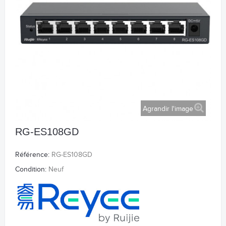
Agrandir l'image
RG-ES108GD
Référence:
RG-ES108GD
Condition:
Neuf