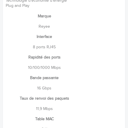
Technologie d'économie d'énergie
Plug and Play
Marque
Reyee
Interface
8 ports RJ45
Rapidité des ports
10/100/1000 Mbps
Bande passante
16 Gbps
Taux de renvoi des paquets
11,9 Mbps
Table MAC