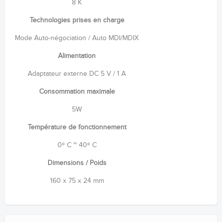
8 K
Technologies prises en charge
Mode Auto-négociation / Auto MDI/MDIX
Alimentation
Adaptateur externe DC 5 V / 1 A
Consommation maximale
5W
Température de fonctionnement
0º C ~ 40º C
Dimensions / Poids
160 x 75 x 24 mm