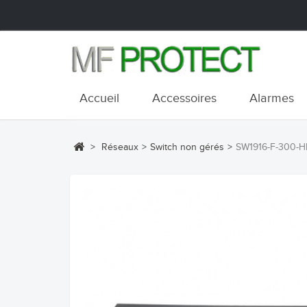
Accueil
Accessoires
Alarmes
>
Réseaux
>
Switch non gérés
>
SW1916-F-300-H