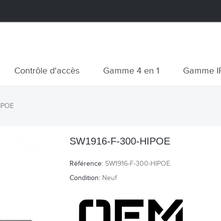
Contrôle d'accès
Gamme 4 en 1
Gamme I
IPOE
SW1916-F-300-HIPOE
Référence:
SW1916-F-300-HIPOE
Condition:
Neuf