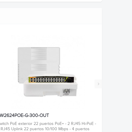
›
W2624POE-G-300-OUT
witch PoE exterior 22 puertos PoE+ - 2 RJ45 Hi-PoE -
 RJ45 Uplink 22 puertos 10/100 Mbps - 4 puertos