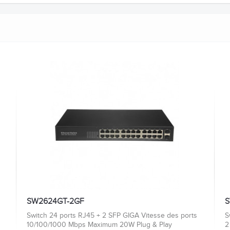
SW2624GT-2GF
S
Switch 24 ports RJ45 + 2 SFP GIGA Vitesse des ports
S
10/100/1000 Mbps Maximum 20W Plug & Play
2