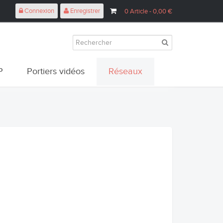
Connexion
Enregistrer
0
Article
- 0,00 €
P
Portiers vidéos
Réseaux