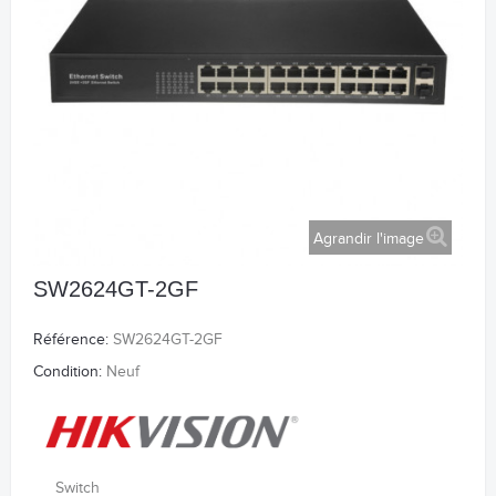
Agrandir l'image
SW2624GT-2GF
Référence:
SW2624GT-2GF
Condition:
Neuf
Switch