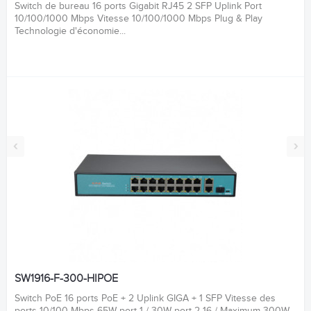
Switch de bureau 16 ports Gigabit RJ45 2 SFP Uplink Port
10/100/1000 Mbps Vitesse 10/100/1000 Mbps Plug & Play
Technologie d'économie...
‹
›
SW1916-F-300-HIPOE
Switch PoE 16 ports PoE + 2 Uplink GIGA + 1 SFP Vitesse des
ports 10/100 Mbps 65W port 1 / 30W port 2-16 / Maximum 300W