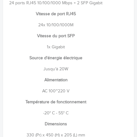
24 ports RJ45 10/100/1000 Mbps + 2 SFP Gigabit
Vitesse de port RJ45
24x 10/100/1000M
Vitesse du port SFP
1x Gigabit
Source d'énergie électrique
Jusqu'à 20W
Alimentation
AC 100~220 V
Température de fonctionnement
-20° C - 55° C
Dimensions
330 (Pr) x 450 (H) x 205 (L) mm