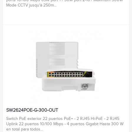
Mode CCTV jusqu'à 250m...
SW2624POE-G-300-OUT
Switch PoE exterior 22 puertos PoE+ - 2 RJ45 Hi-PoE - 2 RJ45
Uplink 22 puertos 10/100 Mbps - 4 puertos Gigabit Hasta 300 W
en total para todos...