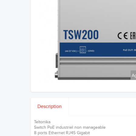
Ag
Description
Teltonika
Switch PoE industriel non manageable
8 ports Ethernet RJ45 Gigabit