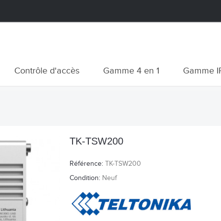
Contrôle d'accès
Gamme 4 en 1
Gamme I
TK-TSW200
Référence:
TK-TSW200
Condition:
Neuf