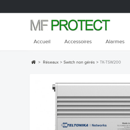
Accueil
Accessoires
Alarmes
>
Réseaux
>
Switch non gérés
>
TK-TSW200