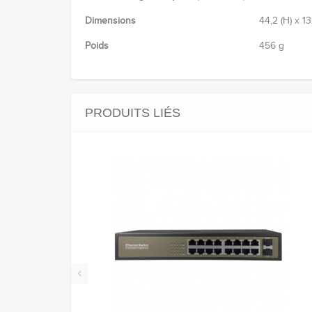
Dimensions
44,2 (H) x 13
Poids
456 g
PRODUITS LIÉS
‹