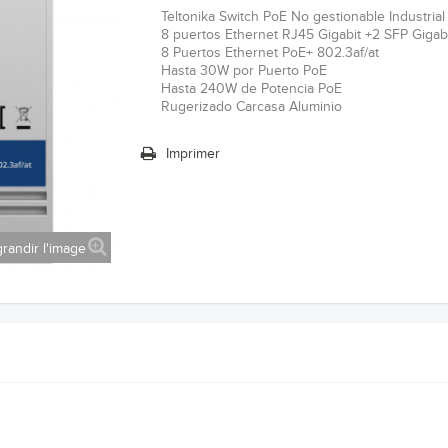
Teltonika Switch PoE No gestionable Industrial
8 puertos Ethernet RJ45 Gigabit +2 SFP Gigab
8 Puertos Ethernet PoE+ 802.3af/at
Hasta 30W por Puerto PoE
Hasta 240W de Potencia PoE
Rugerizado Carcasa Aluminio
Imprimer
randir l'image