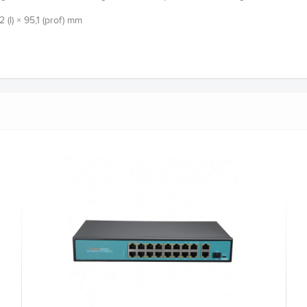
2 (l) × 95,1 (prof) mm