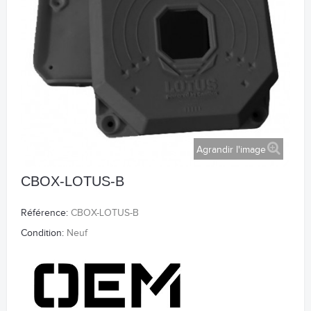
Agrandir l'image
CBOX-LOTUS-B
Référence:
CBOX-LOTUS-B
Condition:
Neuf