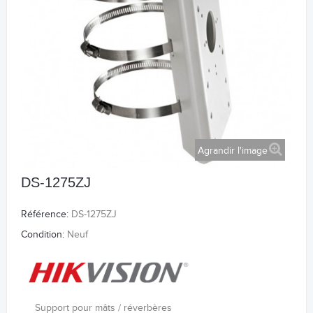
Agrandir l'image
DS-1275ZJ
Référence:
DS-1275ZJ
Condition:
Neuf
Support pour mâts / réverbères