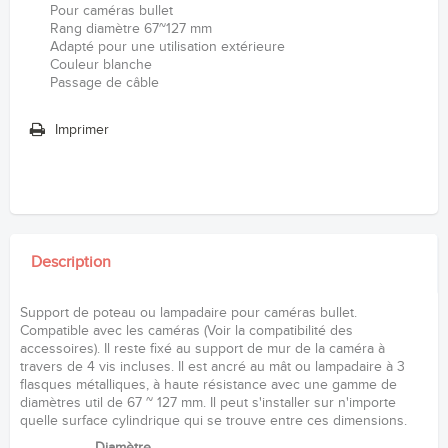
Pour caméras bullet
Rang diamètre 67~127 mm
Adapté pour une utilisation extérieure
Couleur blanche
Passage de câble
Imprimer
Description
Support de poteau ou lampadaire pour caméras bullet.
Compatible avec les caméras (Voir la compatibilité des
accessoires). Il reste fixé au support de mur de la caméra à
travers de 4 vis incluses. Il est ancré au mât ou lampadaire à 3
flasques métalliques, à haute résistance avec une gamme de
diamètres util de 67 ~ 127 mm. Il peut s'installer sur n'importe
quelle surface cylindrique qui se trouve entre ces dimensions.
Diamètre