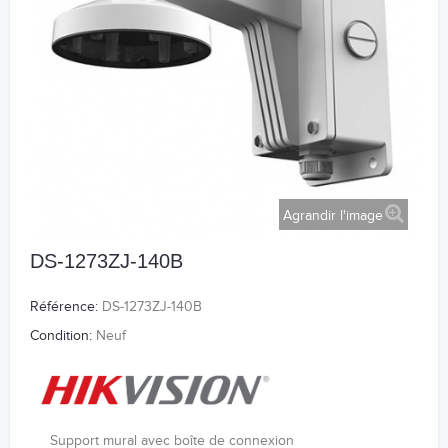
Agrandir l'image
DS-1273ZJ-140B
Référence:
DS-1273ZJ-140B
Condition:
Neuf
Support mural avec boîte de connexion