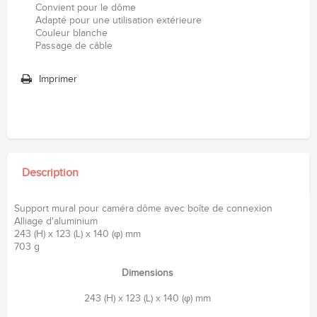
Convient pour le dôme
Adapté pour une utilisation extérieure
Couleur blanche
Passage de câble
Imprimer
Description
Support mural pour caméra dôme avec boîte de connexion
Alliage d'aluminium
243 (H) x 123 (L) x 140 (φ) mm
703 g
Dimensions
243 (H) x 123 (L) x 140 (φ) mm