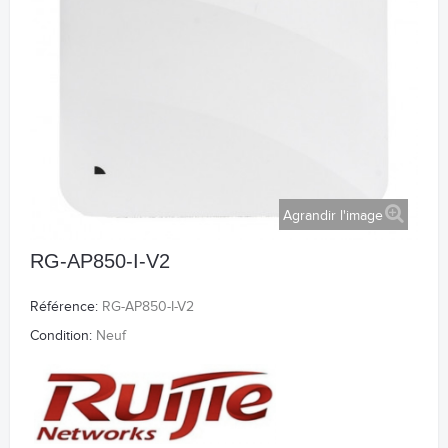
Agrandir l'image
RG-AP850-I-V2
Référence:
RG-AP850-I-V2
Condition:
Neuf