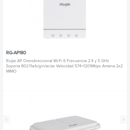
RG-AP180
Ruijie AP Omnidireccional Wi-Fi 6 Frecuencia 2.4 y 5 GHz
Soporta 802.11a/b/g/n/ac/ax Velocidad 574+1201Mbps Antena 2x2
MIMO
‹
›