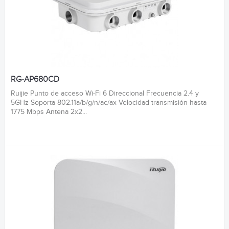
RG-AP680CD
Ruijie Punto de acceso Wi-Fi 6 Direccional Frecuencia 2.4 y
5GHz Soporta 802.11a/b/g/n/ac/ax Velocidad transmisión hasta
1775 Mbps Antena 2x2...