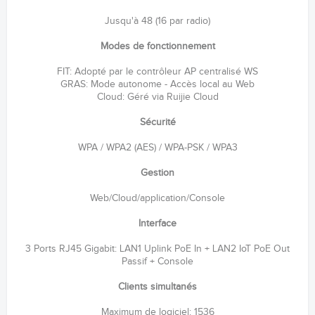
Jusqu'à 48 (16 par radio)
Modes de fonctionnement
FIT: Adopté par le contrôleur AP centralisé WS
GRAS: Mode autonome - Accès local au Web
Cloud: Géré via Ruijie Cloud
Sécurité
WPA / WPA2 (AES) / WPA-PSK / WPA3
Gestion
Web/Cloud/application/Console
Interface
3 Ports RJ45 Gigabit: LAN1 Uplink PoE In + LAN2 IoT PoE Out
Passif + Console
Clients simultanés
Maximum de logiciel: 1536