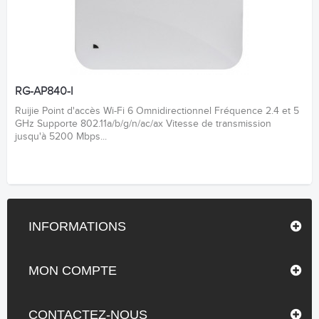
RG-AP840-I
Ruijie Point d'accès Wi-Fi 6 Omnidirectionnel Fréquence 2.4 et 5
GHz Supporte 802.11a/b/g/n/ac/ax Vitesse de transmission
jusqu'à 5200 Mbps...
INFORMATIONS
MON COMPTE
CONTACTEZ-NOUS