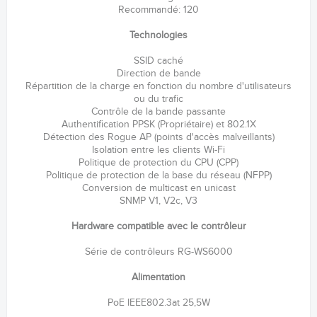
Recommandé: 120
Technologies
SSID caché
Direction de bande
Répartition de la charge en fonction du nombre d'utilisateurs
ou du trafic
Contrôle de la bande passante
Authentification PPSK (Propriétaire) et 802.1X
Détection des Rogue AP (points d'accès malveillants)
Isolation entre les clients Wi-Fi
Politique de protection du CPU (CPP)
Politique de protection de la base du réseau (NFPP)
Conversion de multicast en unicast
SNMP V1, V2c, V3
Hardware compatible avec le contrôleur
Série de contrôleurs RG-WS6000
Alimentation
PoE IEEE802.3at 25,5W