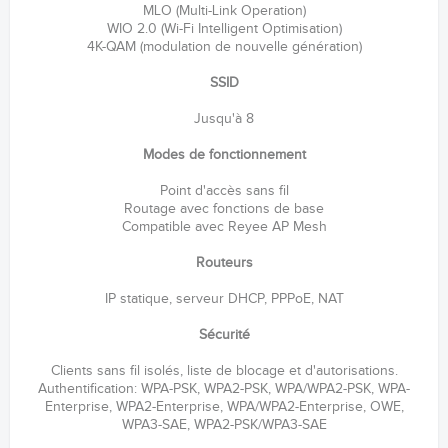
MLO (Multi-Link Operation)
WIO 2.0 (Wi-Fi Intelligent Optimisation)
4K-QAM (modulation de nouvelle génération)
SSID
Jusqu'à 8
Modes de fonctionnement
Point d'accès sans fil
Routage avec fonctions de base
Compatible avec Reyee AP Mesh
Routeurs
IP statique, serveur DHCP, PPPoE, NAT
Sécurité
Clients sans fil isolés, liste de blocage et d'autorisations.
Authentification: WPA-PSK, WPA2-PSK, WPA/WPA2-PSK, WPA-
Enterprise, WPA2-Enterprise, WPA/WPA2-Enterprise, OWE,
WPA3-SAE, WPA2-PSK/WPA3-SAE