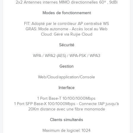
2x2 Antennes internes MIMO directionnelles 60º , 9dBi
Modes de fonctionnement
FIT: Adopté par le contrôleur AP centralisé WS
GRAS: Mode autonome - Accès local au Web
Cloud: Géré via Ruijie Cloud
Sécurité
WPA / WPA2 (AES) / WPA-PSK / WPA3
Gestion
Web/Cloud/application/Console
Interface
1 Port Base-T 10/100/1000Mbps
1 Port SFP Base-X 100/1000Mbps - Connecte l'AP jusqu'à
20Km distance avec une fibre monomode
Clients simultanés
Maximum de logiciel: 1024