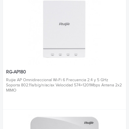
RG-AP180
Ruijie AP Omnidireccional Wi-Fi 6 Frecuencia 2.4 y 5 GHz
Soporta 802.11a/b/g/n/ac/ax Velocidad 574+1201Mbps Antena 2x2
MIMO