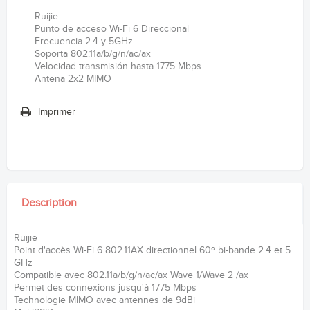
Ruijie
Punto de acceso Wi-Fi 6 Direccional
Frecuencia 2.4 y 5GHz
Soporta 802.11a/b/g/n/ac/ax
Velocidad transmisión hasta 1775 Mbps
Antena 2x2 MIMO
Imprimer
Description
Ruijie
Point d'accès Wi-Fi 6 802.11AX directionnel 60º bi-bande 2.4 et 5
GHz
Compatible avec 802.11a/b/g/n/ac/ax Wave 1/Wave 2 /ax
Permet des connexions jusqu'à 1775 Mbps
Technologie MIMO avec antennes de 9dBi