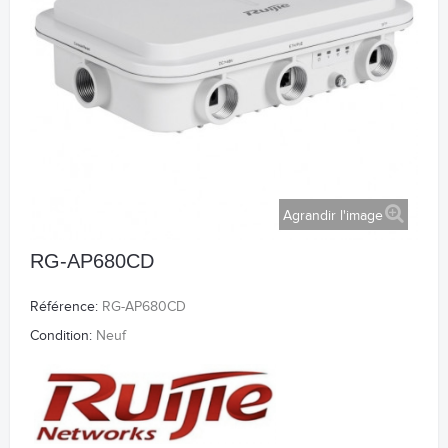
Agrandir l'image
RG-AP680CD
Référence:
RG-AP680CD
Condition:
Neuf