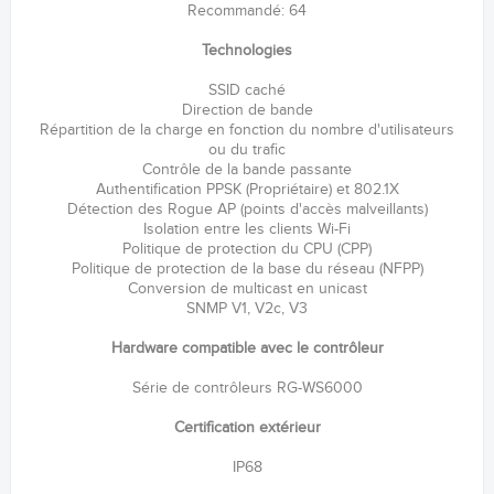
Recommandé: 64
Technologies
SSID caché
Direction de bande
Répartition de la charge en fonction du nombre d'utilisateurs
ou du trafic
Contrôle de la bande passante
Authentification PPSK (Propriétaire) et 802.1X
Détection des Rogue AP (points d'accès malveillants)
Isolation entre les clients Wi-Fi
Politique de protection du CPU (CPP)
Politique de protection de la base du réseau (NFPP)
Conversion de multicast en unicast
SNMP V1, V2c, V3
Hardware compatible avec le contrôleur
Série de contrôleurs RG-WS6000
Certification extérieur
IP68