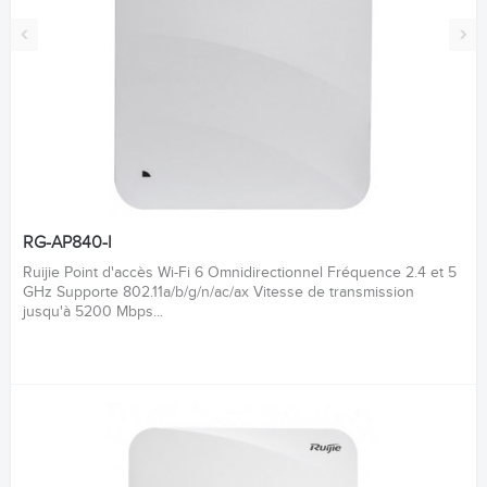
‹
›
RG-AP840-I
Ruijie Point d'accès Wi-Fi 6 Omnidirectionnel Fréquence 2.4 et 5
GHz Supporte 802.11a/b/g/n/ac/ax Vitesse de transmission
jusqu'à 5200 Mbps...