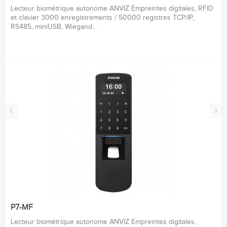
Lecteur biométrique autonome ANVIZ Empreintes digitales, RFID
et clavier 3000 enregistrements / 50000 registres TCP/IP,
RS485, miniUSB, Wiegand...
‹
›
P7-MF
Lecteur biométrique autonome ANVIZ Empreintes digitales,