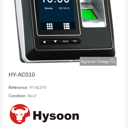
Agrandir l'image
HY-AC010
Référence:
HY-AC010
Condition:
Neuf