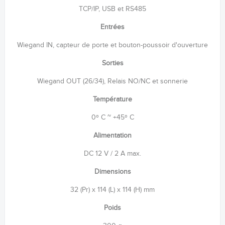
TCP/IP, USB et RS485
Entrées
Wiegand IN, capteur de porte et bouton-poussoir d'ouverture
Sorties
Wiegand OUT (26/34), Relais NO/NC et sonnerie
Température
0º C ~ +45º C
Alimentation
DC 12 V / 2 A max.
Dimensions
32 (Pr) x 114 (L) x 114 (H) mm
Poids