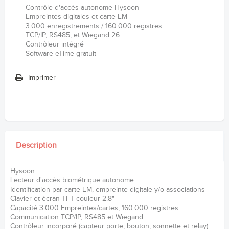
Contrôle d'accès autonome Hysoon
Empreintes digitales et carte EM
3.000 enregistrements / 160.000 registres
TCP/IP, RS485, et Wiegand 26
Contrôleur intégré
Software eTime gratuit
Imprimer
Description
Hysoon
Lecteur d'accès biométrique autonome
Identification par carte EM, empreinte digitale y/o associations
Clavier et écran TFT couleur 2.8"
Capacité 3.000 Empreintes/cartes, 160.000 registres
Communication TCP/IP, RS485 et Wiegand
Contrôleur incorporé (capteur porte, bouton, sonnette et relay)