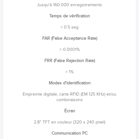
Jusqu'à 160.000 enregistrements
Temps de vérification
< 0.5 seg
FAR (False Acceptance Rate)
> 0.0001%
FRR (False Rejection Rate)
> 1%
Modes d'identification
Empreinte digitale, carte RFID (EM 125 KHz) et/ou
combinaisons
Écran
2.8" TFT en couleur (320 x 240 pixel)
Communication PC