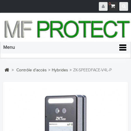
0
Menu
>
Contrôle d'accès
>
Hybrides
>
ZK-SPEEDFACE-V4L-P