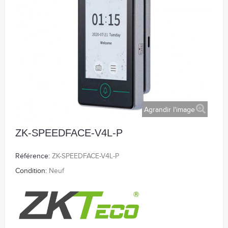
Agrandir l'image
ZK-SPEEDFACE-V4L-P
Référence:
ZK-SPEEDFACE-V4L-P
Condition:
Neuf