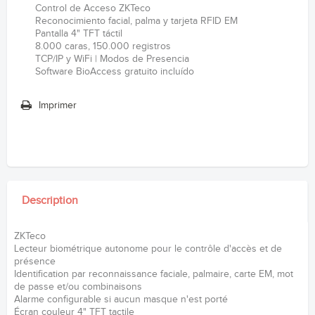
Control de Acceso ZKTeco
Reconocimiento facial, palma y tarjeta RFID EM
Pantalla 4" TFT táctil
8.000 caras, 150.000 registros
TCP/IP y WiFi | Modos de Presencia
Software BioAccess gratuito incluído
Imprimer
Description
ZKTeco
Lecteur biométrique autonome pour le contrôle d'accès et de
présence
Identification par reconnaissance faciale, palmaire, carte EM, mot
de passe et/ou combinaisons
Alarme configurable si aucun masque n'est porté
Écran couleur 4" TFT tactile