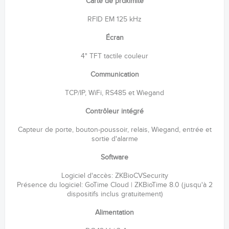
Carte de proximité
RFID EM 125 kHz
Écran
4" TFT tactile couleur
Communication
TCP/IP, WiFi, RS485 et Wiegand
Contrôleur intégré
Capteur de porte, bouton-poussoir, relais, Wiegand, entrée et
sortie d'alarme
Software
Logiciel d'accès: ZKBioCVSecurity
Présence du logiciel: GoTime Cloud | ZKBioTime 8.0 (jusqu'à 2
dispositifs inclus gratuitement)
Alimentation