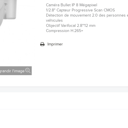
Caméra Bullet IP 8 Mégapixel
1/2.8" Capteur Progressive Scan CMOS
Détection de mouvement 2.0 des personnes 
véhicules
Objectif Varifocal 2.8~12 mm
Compression H.265+
Imprimer
randir l'image