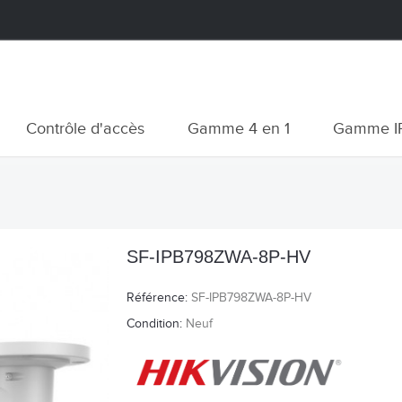
Contrôle d'accès
Gamme 4 en 1
Gamme I
SF-IPB798ZWA-8P-HV
Référence:
SF-IPB798ZWA-8P-HV
Condition:
Neuf