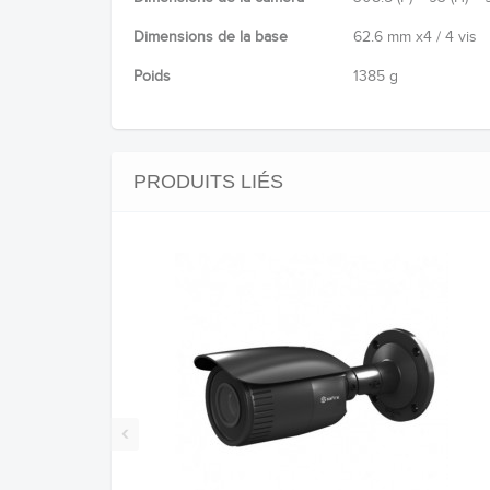
Dimensions de la base
62.6 mm x4 / 4 vis
Poids
1385 g
PRODUITS LIÉS
‹