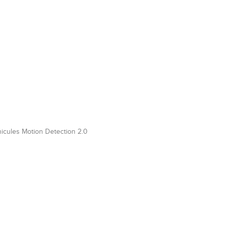
cules Motion Detection 2.0