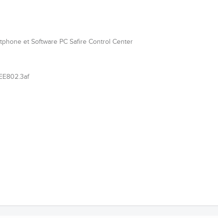
phone et Software PC Safire Control Center
EEE802.3af