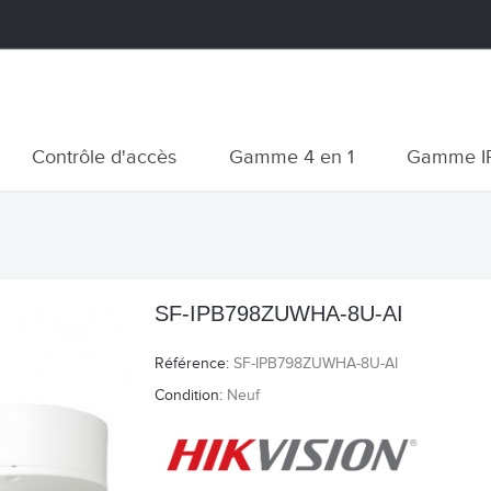
Contrôle d'accès
Gamme 4 en 1
Gamme I
SF-IPB798ZUWHA-8U-AI
Référence:
SF-IPB798ZUWHA-8U-AI
Condition:
Neuf