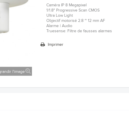
Caméra IP 8 Megapixel
1/1.8" Progressive Scan CMOS
Ultra Low Light
Objectif motorisé 2.8 ~ 12 mm AF
Alarme | Audio
Truesense: Filtre de fausses alarmes
Imprimer
randir l'image