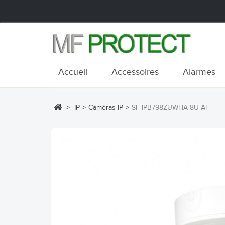
Accueil
Accessoires
Alarmes
>
IP
>
Caméras IP
>
SF-IPB798ZUWHA-8U-AI