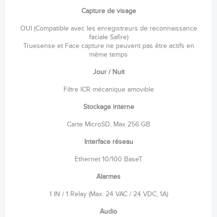
Capture de visage
OUI (Compatible avec les enregistreurs de reconnaissance
faciale Safire)
Truesense et Face capture ne peuvent pas être actifs en
même temps
Jour / Nuit
Filtre ICR mécanique amovible
Stockage interne
Carte MicroSD, Max 256 GB
Interface réseau
Ethernet 10/100 BaseT
Alarmes
1 IN / 1 Relay (Max. 24 VAC / 24 VDC, 1A)
Audio