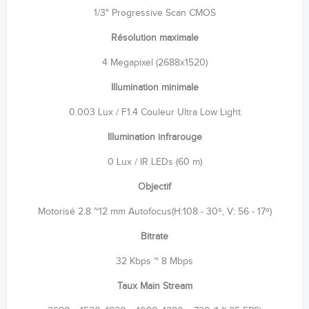
1/3" Progressive Scan CMOS
Résolution maximale
4 Megapixel (2688x1520)
Illumination minimale
0.003 Lux / F1.4 Couleur Ultra Low Light
Illumination infrarouge
0 Lux / IR LEDs (60 m)
Objectif
Motorisé 2.8 ~12 mm Autofocus(H:108 - 30º, V: 56 - 17º)
Bitrate
32 Kbps ~ 8 Mbps
Taux Main Stream