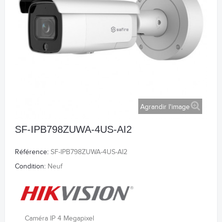
Agrandir l'image
SF-IPB798ZUWA-4US-AI2
Référence:
SF-IPB798ZUWA-4US-AI2
Condition:
Neuf
Caméra IP 4 Megapixel