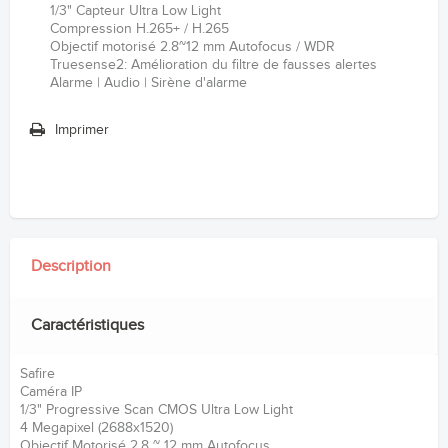
1/3" Capteur Ultra Low Light
Compression H.265+ / H.265
Objectif motorisé 2.8~12 mm Autofocus / WDR
Truesense2: Amélioration du filtre de fausses alertes
Alarme | Audio | Sirène d'alarme
Imprimer
Description
Caractéristiques
Safire
Caméra IP
1/3" Progressive Scan CMOS Ultra Low Light
4 Megapixel (2688x1520)
Objectif Motorisé 2.8 ~ 12 mm Autofocus