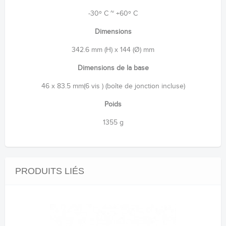
-30º C ~ +60º C
Dimensions
342.6 mm (H) x 144 (Ø) mm
Dimensions de la base
46 x 83.5 mm(6 vis ) (boîte de jonction incluse)
Poids
1355 g
PRODUITS LIÉS