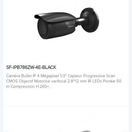
SF-IPB786ZW-4E-BLACK
Caméra Bullet IP 4 Mégapixel 1/3" Capteur Progressive Scan
CMOS Objectif Motorisé varifocal 2.8~12 mm IR LEDs Portée 50
m Compression H.265+...