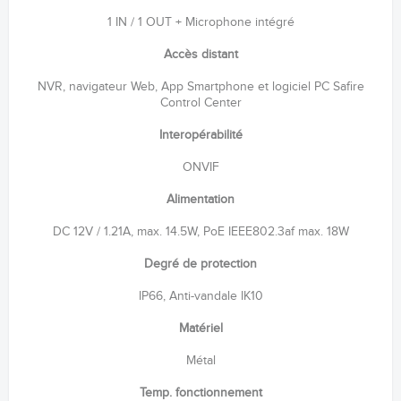
1 IN / 1 OUT + Microphone intégré
Accès distant
NVR, navigateur Web, App Smartphone et logiciel PC Safire
Control Center
Interopérabilité
ONVIF
Alimentation
DC 12V / 1.21A, max. 14.5W, PoE IEEE802.3af max. 18W
Degré de protection
IP66, Anti-vandale IK10
Matériel
Métal
Temp. fonctionnement