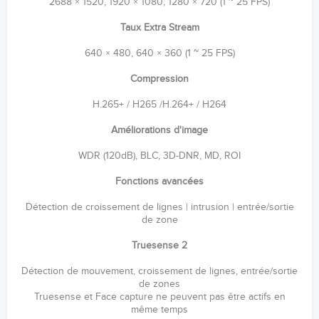
2688 × 1520, 1920 × 1080, 1280 × 720 (1 ~ 25 FPS)
Taux Extra Stream
640 × 480, 640 × 360 (1 ~ 25 FPS)
Compression
H.265+ / H265 /H.264+ / H264
Améliorations d'image
WDR (120dB), BLC, 3D-DNR, MD, ROI
Fonctions avancées
Détection de croissement de lignes | intrusion | entrée/sortie
de zone
Truesense 2
Détection de mouvement, croissement de lignes, entrée/sortie
de zones
Truesense et Face capture ne peuvent pas être actifs en
même temps