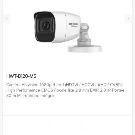
‹
›
HWT-B120-MS
Caméra Hikvision 1080p 4 en 1 (HDTVI / HDCVI / AHD / CVBS)
High Performance CMOS Focale fixe 2.8 mm EXIR 2.0 IR Portée
30 m Microphone intégré