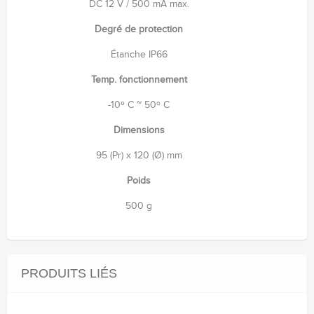
DC 12 V / 500 mA max.
Degré de protection
Étanche IP66
Temp. fonctionnement
-10º C ~ 50º C
Dimensions
95 (Pr) x 120 (Ø) mm
Poids
500 g
PRODUITS LIÉS