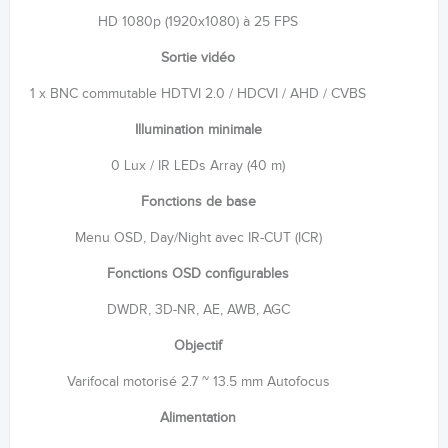
HD 1080p (1920x1080) à 25 FPS
Sortie vidéo
1 x BNC commutable HDTVI 2.0 / HDCVI / AHD / CVBS
Illumination minimale
0 Lux / IR LEDs Array (40 m)
Fonctions de base
Menu OSD, Day/Night avec IR-CUT (ICR)
Fonctions OSD configurables
DWDR, 3D-NR, AE, AWB, AGC
Objectif
Varifocal motorisé 2.7 ~ 13.5 mm Autofocus
Alimentation