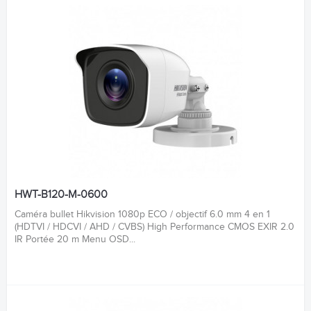
HWT-B120-M-0600
Caméra bullet Hikvision 1080p ECO / objectif 6.0 mm 4 en 1
(HDTVI / HDCVI / AHD / CVBS) High Performance CMOS EXIR 2.0
IR Portée 20 m Menu OSD...