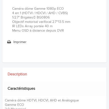
Caméra dôme Gamme 1080p ECO
4 en 1 (HDTVI / HDCVI / AHD / CVBS)
1/2.7" Brigates© BG0806
Objectif motorisé varifocal 2.7~13.5 mm
IR LEDs Array portée 40 m
Menu OSD à distance depuis DVR
Imprimer
Description
Caractéristiques
Caméra dôme HDTVI, HDCVI, AHD et Analogique
Gamme ECO