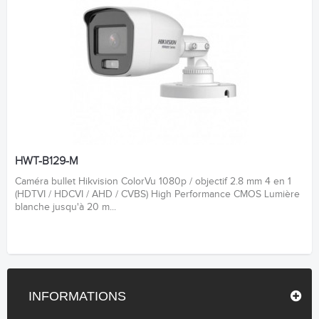
HWT-B129-M
Caméra bullet Hikvision ColorVu 1080p / objectif 2.8 mm 4 en 1
(HDTVI / HDCVI / AHD / CVBS) High Performance CMOS Lumière
blanche jusqu'à 20 m...
INFORMATIONS