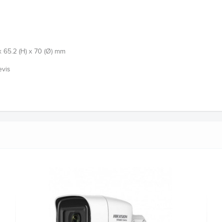
) x 65.2 (H) x 70 (Ø) mm
evis