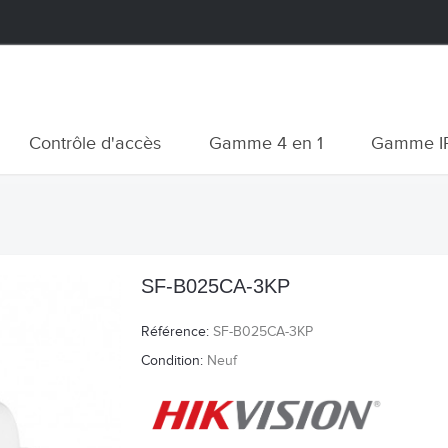
Contrôle d'accès
Gamme 4 en 1
Gamme I
SF-B025CA-3KP
Référence:
SF-B025CA-3KP
Condition:
Neuf