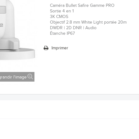
Caméra Bullet Safire Gamme PRO
Sortie 4 en 1
3K CMOS
Objectif 2.8 mm White Light portée 20m
DWDR | 2D DNR | Audio
Étanche IP67
Imprimer
randir l'image