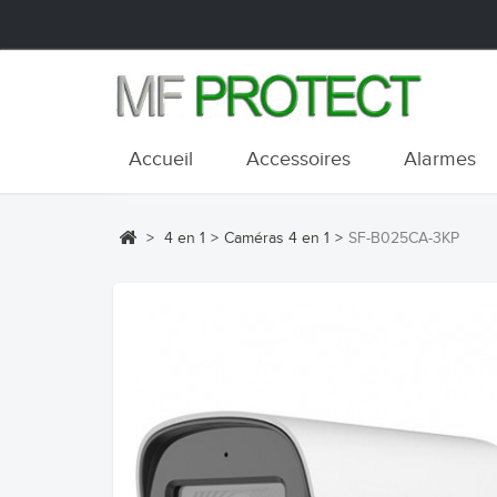
Accueil
Accessoires
Alarmes
>
4 en 1
>
Caméras 4 en 1
>
SF-B025CA-3KP