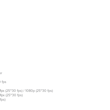
or
 fps
 Mpx (25~30 fps) / 1080p (25~30 fps)
 Mpx (25~30 fps)
fps)