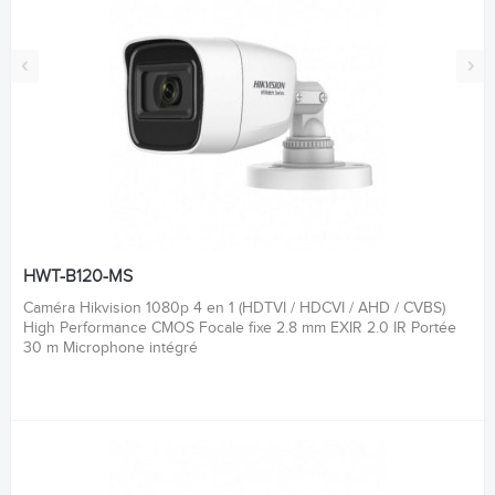
‹
›
HWT-B120-MS
Caméra Hikvision 1080p 4 en 1 (HDTVI / HDCVI / AHD / CVBS)
High Performance CMOS Focale fixe 2.8 mm EXIR 2.0 IR Portée
30 m Microphone intégré