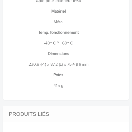
Apte pour extérieur IP66
Matériel
Métal
Temp. fonctionnement
-40º C ~ +60º C
Dimensions
230.8 (Pr) x 87.2 (L) x 75.4 (H) mm
Poids
415 g
PRODUITS LIÉS