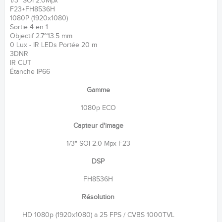
1/3" SOI 2.0Mpx
F23+FH8536H
1080P (1920x1080)
Sortie 4 en 1
Objectif 2.7~13.5 mm
0 Lux - IR LEDs Portée 20 m
3DNR
IR CUT
Étanche IP66
Gamme
1080p ECO
Capteur d'image
1/3" SOI 2.0 Mpx F23
DSP
FH8536H
Résolution
HD 1080p (1920x1080) a 25 FPS / CVBS 1000TVL