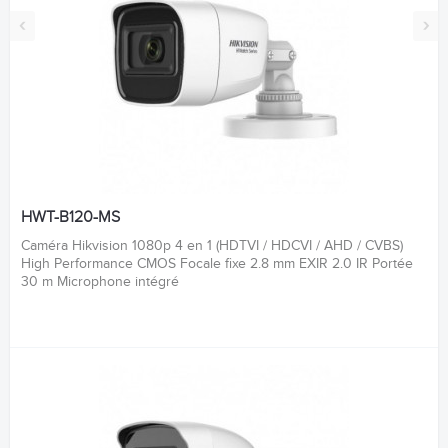
‹
›
HWT-B120-MS
Caméra Hikvision 1080p 4 en 1 (HDTVI / HDCVI / AHD / CVBS)
High Performance CMOS Focale fixe 2.8 mm EXIR 2.0 IR Portée
30 m Microphone intégré