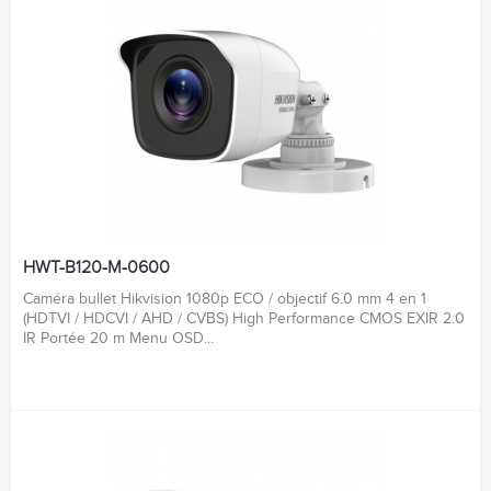
HWT-B120-M-0600
Caméra bullet Hikvision 1080p ECO / objectif 6.0 mm 4 en 1
(HDTVI / HDCVI / AHD / CVBS) High Performance CMOS EXIR 2.0
IR Portée 20 m Menu OSD...