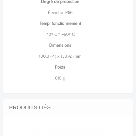
Degré de protection
Étanche IP66
Temp. fonctionnement
-10º C ~ +50º C
Dimensions
100.3 (Pr) x 133 (Ø) mm
Poids
610 g
PRODUITS LIÉS