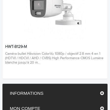
HWT-B129-M
Caméra bullet Hikvision ColorVu 1080p / objectif 2.8 mm 4 en 1
(HDTVI / HDCVI / AHD / CVBS) High Performance CMOS Lumière
blanche jusqu'à 20 m...
INFORMATIONS
MON COMPTE