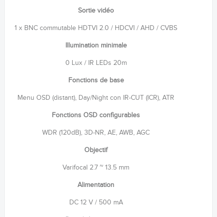
Sortie vidéo
1 x BNC commutable HDTVI 2.0 / HDCVI / AHD / CVBS
Illumination minimale
0 Lux / IR LEDs 20m
Fonctions de base
Menu OSD (distant), Day/Night con IR-CUT (ICR), ATR
Fonctions OSD configurables
WDR (120dB), 3D-NR, AE, AWB, AGC
Objectif
Varifocal 2.7 ~ 13.5 mm
Alimentation
DC 12 V / 500 mA