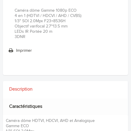
Caméra dôme Gamme 1080p ECO
4 en 1 (HDTVI / HDCVI / AHD / CVBS)
1/3" SOI 2.0Mpx F23+8536H
Objectif varifocal 2.7~13.5 mm
LEDs IR Portée 20 m
3DNR
Imprimer
Description
Caractéristiques
Caméra dôme HDTVI, HDCVI, AHD et Analogique
Gamme ECO