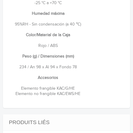
-25 °C a +70 °C
Humedad máxima
95%RH - Sin condensación (a 40 ℃)
Color/Material de la Caja
Rojo / ABS
Peso (g) / Dimensiones (mm)
234 / An 98 x Al 94 x Fondo 78
Accesorios
Elemento frangible KAC/G/HE
Elemento no frangible KAC/EWS/HE
PRODUITS LIÉS