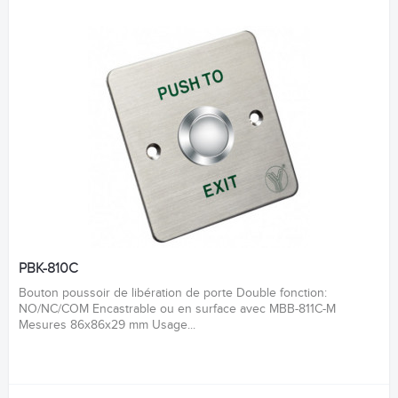
PBK-810C
Bouton poussoir de libération de porte Double fonction:
NO/NC/COM Encastrable ou en surface avec MBB-811C-M
Mesures 86x86x29 mm Usage...