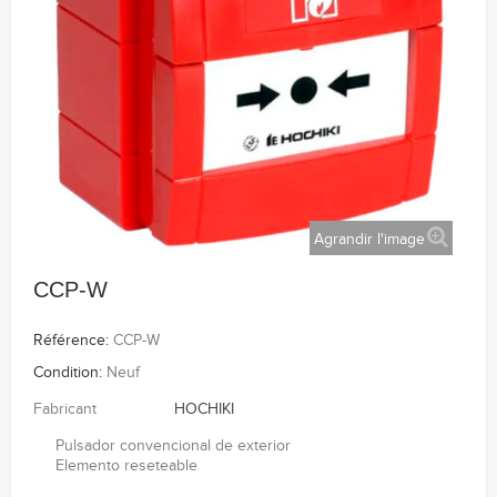
Agrandir l'image
CCP-W
Référence:
CCP-W
Condition:
Neuf
Fabricant
HOCHIKI
Pulsador convencional de exterior
Elemento reseteable