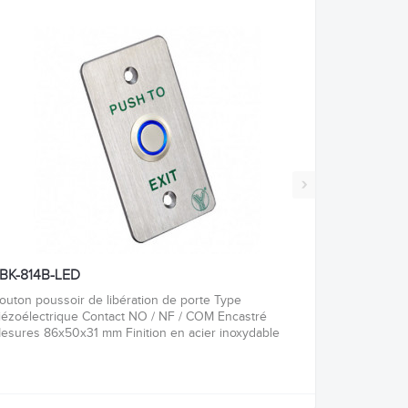
›
BK-814B-LED
outon poussoir de libération de porte Type
iézoélectrique Contact NO / NF / COM Encastré
esures 86x50x31 mm Finition en acier inoxydable