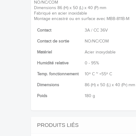
NO/NC/COM
Dimensions 86 (H) x 50 (L) x 40 (P) mm
Fabriqué en acier inoxidable
Montage encastré ou en surface avec MBB-811B-M
Contact
3A / CC 36V
Contact de sortie
NO/NC/COM
Matériel
Acier inoxydable
Humidité relative
0 - 95%
Temp. fonctionnement
10º C ~ +55º C
Dimensions
86 (H) x 50 (L) x 40 (Pr) mm
Poids
180 g
PRODUITS LIÉS