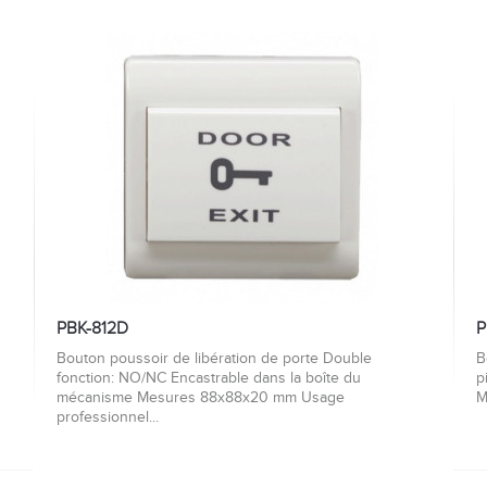
PBK-812D
P
Bouton poussoir de libération de porte Double
B
fonction: NO/NC Encastrable dans la boîte du
p
mécanisme Mesures 88x88x20 mm Usage
M
professionnel...