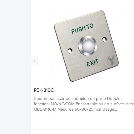
‹
PBK-810C
Bouton poussoir de libération de porte Double
fonction: NO/NC/COM Encastrable ou en surface avec
MBB-811C-M Mesures 86x86x29 mm Usage...