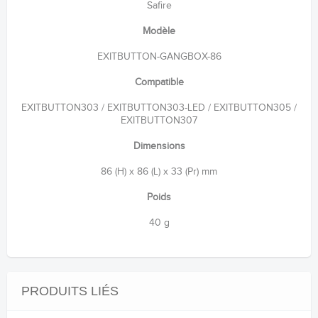
Safire
Modèle
EXITBUTTON-GANGBOX-86
Compatible
EXITBUTTON303 / EXITBUTTON303-LED / EXITBUTTON305 /
EXITBUTTON307
Dimensions
86 (H) x 86 (L) x 33 (Pr) mm
Poids
40 g
PRODUITS LIÉS