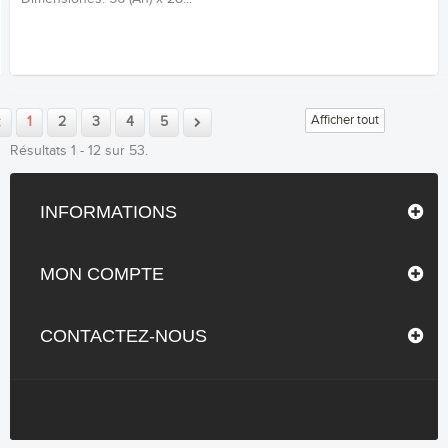
Afficher tout
1
2
3
4
5
Résultats 1 - 12 sur 53.
INFORMATIONS
MON COMPTE
CONTACTEZ-NOUS