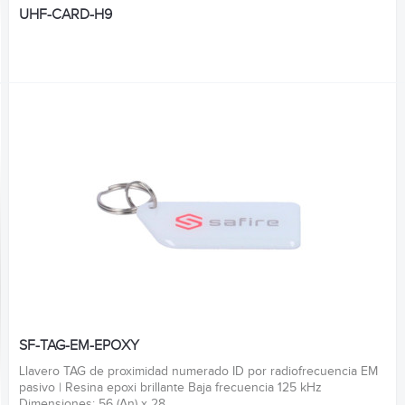
UHF-CARD-H9
SF-TAG-EM-EPOXY
Llavero TAG de proximidad numerado ID por radiofrecuencia EM
pasivo | Resina epoxi brillante Baja frecuencia 125 kHz
Dimensiones: 56 (An) x 28...