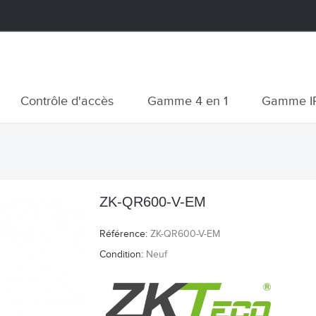
Contrôle d'accès
Gamme 4 en 1
Gamme I
ZK-QR600-V-EM
Référence:
ZK-QR600-V-EM
Condition:
Neuf