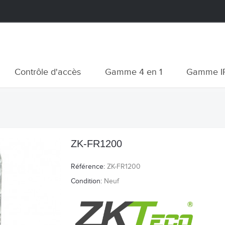
Contrôle d'accès
Gamme 4 en 1
Gamme I
ZK-FR1200
Référence:
ZK-FR1200
Condition:
Neuf