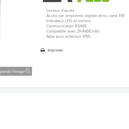
Lecteur d'accès
Accès par empreinte digitale et/ou carte EM
Indicateur LED et sonore
Communication RS485
Compatible avec ZK-INBIOx60
Apte pour extérieur IP65
Imprimer
randir l'image