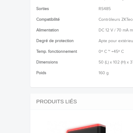
Sorties
RS485
Compatibilité
Contrôleurs ZKTe
Alimentation
DC 12 V / 70 mA m
Degré de protection
Apte pour extérieu
Temp. fonctionnement
0º C ~ +45º C
Dimensions
50 (L) x 102 (H) x 
Poids
160 g
PRODUITS LIÉS