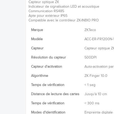
Capteur optique ZK
Indicateur de signalisation LED et acoustique
Communication RS485
Apte pour extérieur IP65
Compatible avec le contrôleur ZK-INBIO PRO
Marque
ZKTeco
Modèle
ACC-ER-FR1200N-
Capteur
Capteur optique Z
Résolution du capteur
500DPI
Capteur d'activation
Auto-activation pa
Algorithme
ZK Finger 10.0
Temps de vérification
< 1 seg
Distance de lecture des cartes
Jusqu'à 10 cm
Temps de vérification
< 300 ms
Modes d'identification
Empreinte digitale