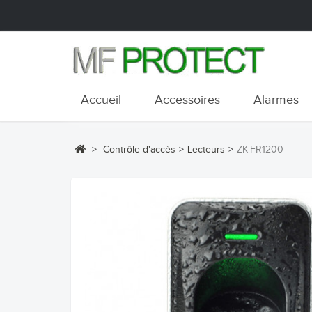
Accueil
Accessoires
Alarmes
>
Contrôle d'accès
>
Lecteurs
>
ZK-FR1200