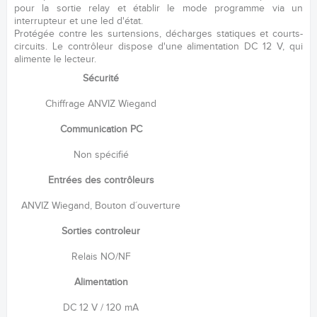
pour la sortie relay et établir le mode programme via un
interrupteur et une led d'état.
Protégée contre les surtensions, décharges statiques et courts-
circuits. Le contrôleur dispose d'une alimentation DC 12 V, qui
alimente le lecteur.
Sécurité
Chiffrage ANVIZ Wiegand
Communication PC
Non spécifié
Entrées des contrôleurs
ANVIZ Wiegand, Bouton d´ouverture
Sorties controleur
Relais NO/NF
Alimentation
DC 12 V / 120 mA