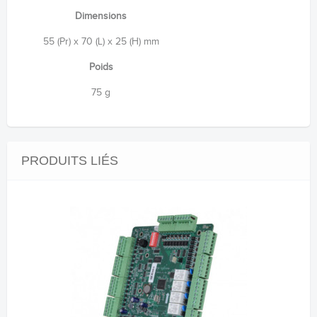
Dimensions
55 (Pr) x 70 (L) x 25 (H) mm
Poids
75 g
PRODUITS LIÉS