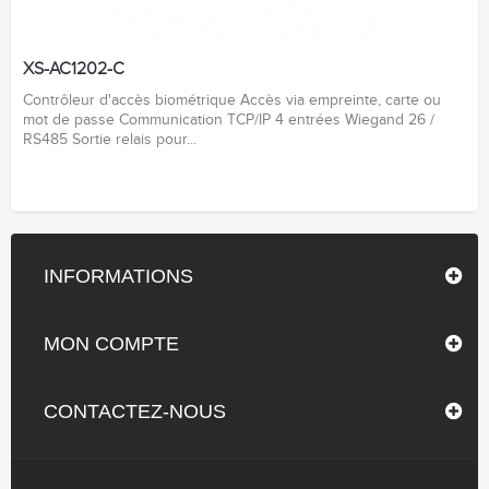
XS-AC1202-C
Contrôleur d'accès biométrique Accès via empreinte, carte ou
mot de passe Communication TCP/IP 4 entrées Wiegand 26 /
RS485 Sortie relais pour...
INFORMATIONS
MON COMPTE
CONTACTEZ-NOUS