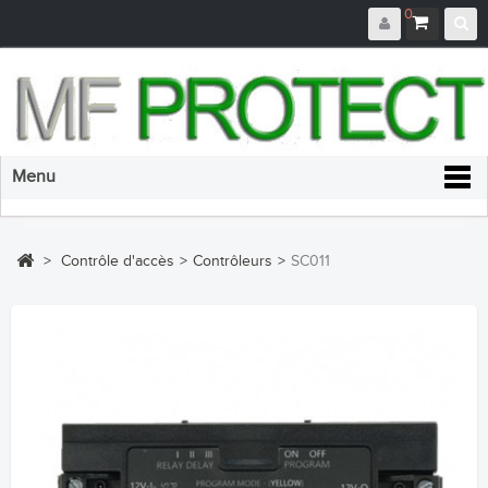
0
Menu
>
Contrôle d'accès
>
Contrôleurs
>
SC011