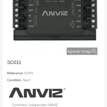
Agrandir l'image
SC011
Référence:
SC011
Condition:
Neuf
Contrôleur indépendant ANVIZ