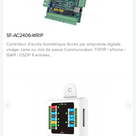
SF-AC2406-WRIP
Contrôleur d'accès biométrique Accès par empreinte digitale,
visage, carte ou mot de passe Communication TCP/IP | eHome |
ISAPI | OSDP 4 entrées...
‹
›