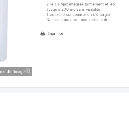
2 relais Ajax intégrés (armement et jet)
Jusqu´à 200 m3 sans visibilité
Très faible consommation d'énergie
Ne laisse aucune trace après le tir
Imprimer
randir l'image