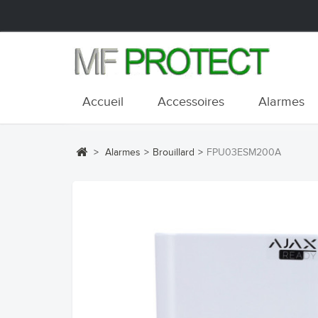
Accueil
Accessoires
Alarmes
>
Alarmes
>
Brouillard
>
FPU03ESM200A