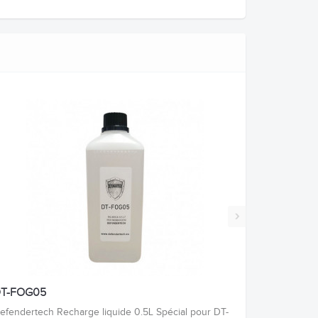
›
T-FOG05
efendertech Recharge liquide 0.5L Spécial pour DT-