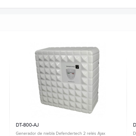
DT-800-AJ
D
Generador de niebla Defendertech 2 relés Ajax
D