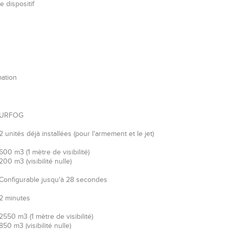
e dispositif
ation
URFOG
2 unités déjà installées (pour l'armement et le jet)
600 m3 (1 mètre de visibilité)
200 m3 (visibilité nulle)
Configurable jusqu'à 28 secondes
2 minutes
2550 m3 (1 mètre de visibilité)
850 m3 (visibilité nulle)