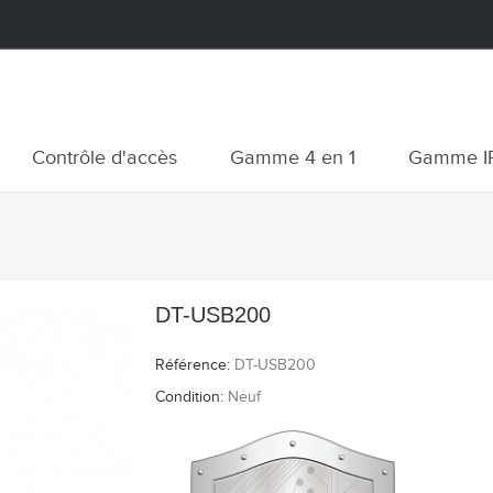
Contrôle d'accès
Gamme 4 en 1
Gamme I
DT-USB200
Référence:
DT-USB200
Condition:
Neuf