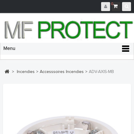
0
Menu
>
Incendies
>
Accesssoires Incendies
>
ADV-AXIS-MB