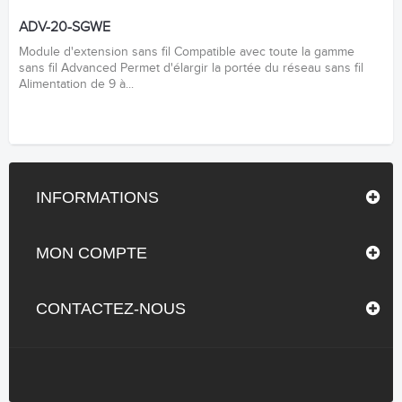
ADV-20-SGWE
Module d'extension sans fil Compatible avec toute la gamme
sans fil Advanced Permet d'élargir la portée du réseau sans fil
Alimentation de 9 à...
INFORMATIONS
MON COMPTE
CONTACTEZ-NOUS