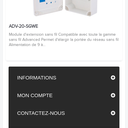
ADV-20-SGWE
Module d'extension sans fil Compatible avec toute la gamme
sans fil Advanced Permet d'élargir la portée du réseau sans fil
Alimentation de 9 à...
INFORMATIONS
MON COMPTE
CONTACTEZ-NOUS