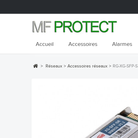
Accueil
Accessoires
Alarmes
>
Réseaux
>
Accessoires réseaux
>
RG-XG-SFP-