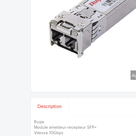
Ag
Description
Ruijie
Module émetteur-récepteur SFP+
Vitesse 10Gbps