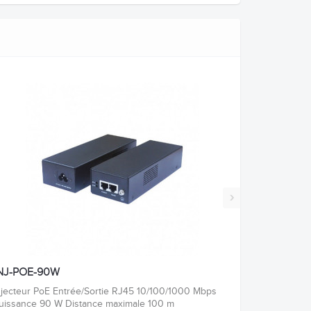
›
NJ-POE-90W
njecteur PoE Entrée/Sortie RJ45 10/100/1000 Mbps
uissance 90 W Distance maximale 100 m