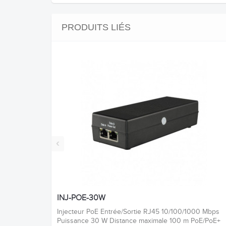
PRODUITS LIÉS
‹
INJ-POE-30W
Injecteur PoE Entrée/Sortie RJ45 10/100/1000 Mbps
Puissance 30 W Distance maximale 100 m PoE/PoE+