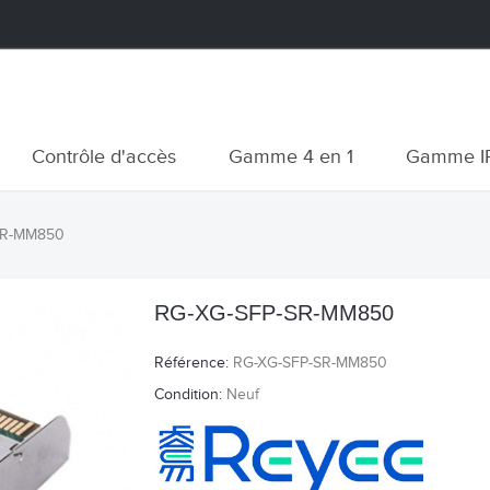
Contrôle d'accès
Gamme 4 en 1
Gamme I
SR-MM850
RG-XG-SFP-SR-MM850
Référence:
RG-XG-SFP-SR-MM850
Condition:
Neuf