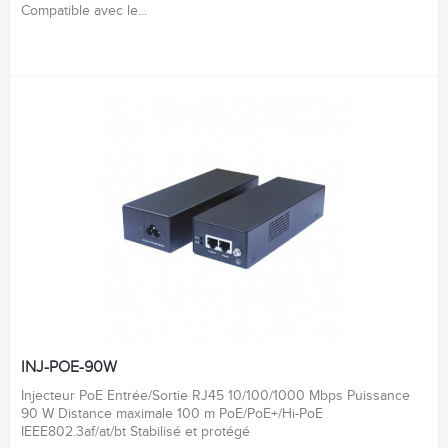
Compatible avec le...
INJ-POE-90W
Injecteur PoE Entrée/Sortie RJ45 10/100/1000 Mbps Puissance
90 W Distance maximale 100 m PoE/PoE+/Hi-PoE
IEEE802.3af/at/bt Stabilisé et protégé