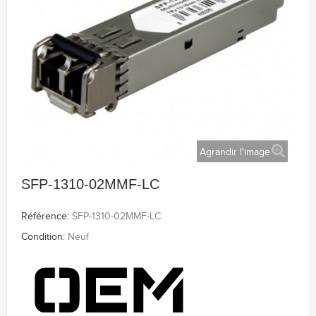
Agrandir l'image
SFP-1310-02MMF-LC
Référence:
SFP-1310-02MMF-LC
Condition:
Neuf