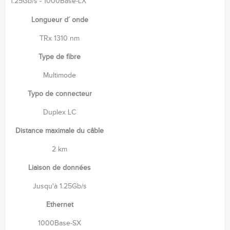
1.25Gb/s - 1000Base-LX
Longueur d´ onde
TRx 1310 nm
Type de fibre
Multimode
Typo de connecteur
Duplex LC
Distance maximale du câble
2 km
Liaison de données
Jusqu'à 1.25Gb/s
Ethernet
1000Base-SX