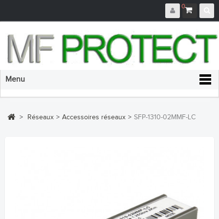
0
Menu
>
Réseaux
>
Accessoires réseaux
>
SFP-1310-02MMF-LC