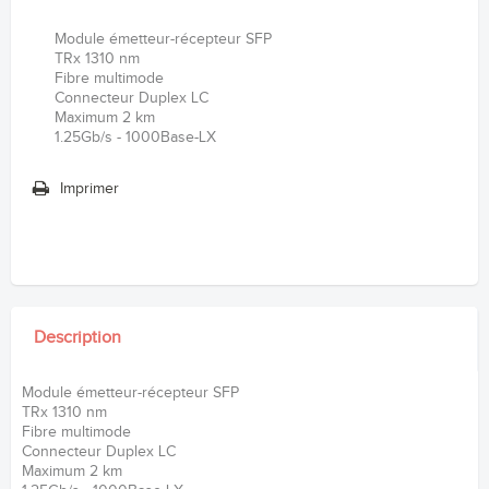
Module émetteur-récepteur SFP
TRx 1310 nm
Fibre multimode
Connecteur Duplex LC
Maximum 2 km
1.25Gb/s - 1000Base-LX
Imprimer
Description
Module émetteur-récepteur SFP
TRx 1310 nm
Fibre multimode
Connecteur Duplex LC
Maximum 2 km