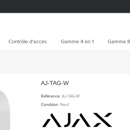
Contrôle d'accès
Gamme 4 en 1
Gamme I
AJ-TAG-W
Référence:
AJ-TAG-W
Condition:
Neuf