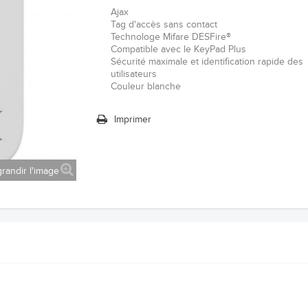
Ajax
Tag d'accès sans contact
Technologe Mifare DESFire®
Compatible avec le KeyPad Plus
Sécurité maximale et identification rapide des
utilisateurs
Couleur blanche
Imprimer
randir l'image