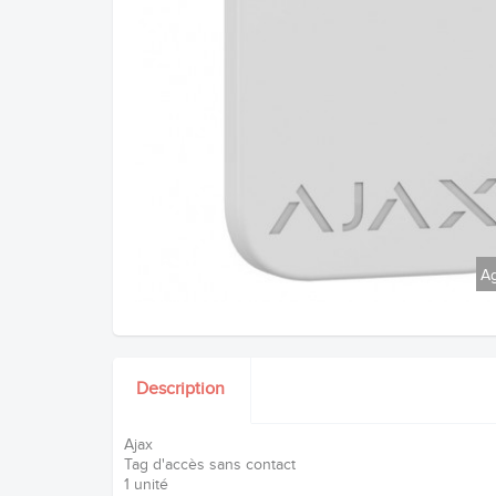
Ag
Description
Ajax
Tag d'accès sans contact
1 unité