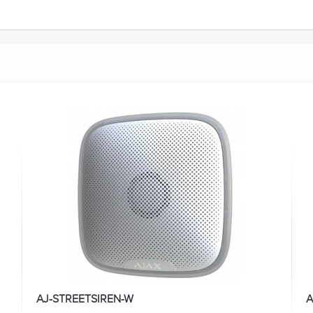
AJ-STREETSIREN-W
A